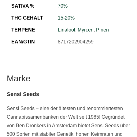
SATIVA %
70%
THC GEHALT
15-20%
TERPENE
Linalool
,
Myrcen
,
Pinen
EAN/GTIN
8717202904259
Marke
Sensi Seeds
Sensi Seeds – eine der ältesten und renommiertesten
Cannabissamenbanken der Welt seit 1985! Gegründet
von Ben Dronkers in Amsterdam bietet Sensi Seeds über
500 Sorten mit stabiler Genetik, hohen Keimraten und