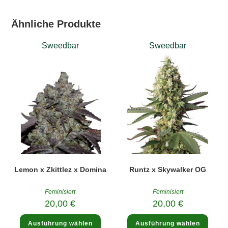
Ähnliche Produkte
Sweedbar
Sweedbar
Lemon x Zkittlez x Domina
Runtz x Skywalker OG
Feminisiert
Feminisiert
20,00
€
20,00
€
Dieses
Diese
Ausführung wählen
Ausführung wählen
Produkt
Produ