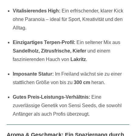
Vitalisierendes High:
Ein erfrischender, klarer Kick
ohne Paranoia – ideal für Sport, Kreativität und den
Alltag.
Einzigartiges Terpen-Profil:
Ein seltener Mix aus
Sandelholz, Zitrusfrische, Kiefer
und einem
faszinierenden Hauch von
Lakritz
.
Imposante Statur:
Im Freiland wächst sie zu einer
stattlichen Größe von bis zu
300 cm
heran.
Gutes Preis-Leistungs-Verhältnis:
Eine
zuverlässige Genetik von Sensi Seeds, die sowohl
Anfänger als auch Profis überzeugt.
Aroma & Geschmack: Ein Spaziergang durch