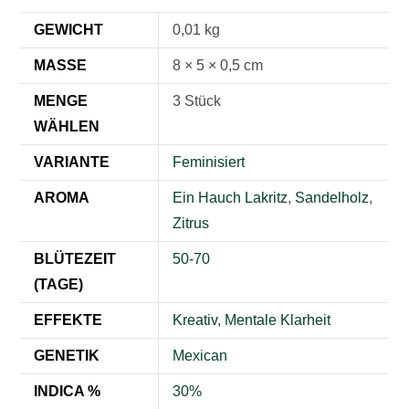
GEWICHT
0,01 kg
MASSE
8 × 5 × 0,5 cm
MENGE
3 Stück
WÄHLEN
VARIANTE
Feminisiert
AROMA
Ein Hauch Lakritz
,
Sandelholz
,
Zitrus
BLÜTEZEIT
50-70
(TAGE)
EFFEKTE
Kreativ
,
Mentale Klarheit
GENETIK
Mexican
INDICA %
30%