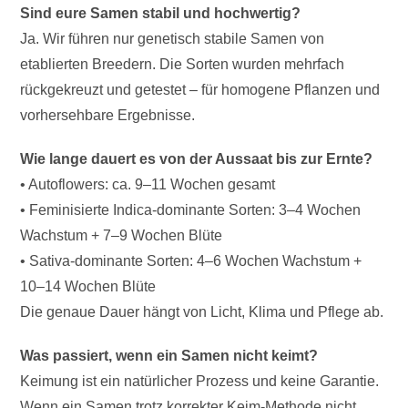
Sind eure Samen stabil und hochwertig?
Ja. Wir führen nur genetisch stabile Samen von
etablierten Breedern. Die Sorten wurden mehrfach
rückgekreuzt und getestet – für homogene Pflanzen und
vorhersehbare Ergebnisse.
Wie lange dauert es von der Aussaat bis zur Ernte?
• Autoflowers: ca. 9–11 Wochen gesamt
• Feminisierte Indica-dominante Sorten: 3–4 Wochen
Wachstum + 7–9 Wochen Blüte
• Sativa-dominante Sorten: 4–6 Wochen Wachstum +
10–14 Wochen Blüte
Die genaue Dauer hängt von Licht, Klima und Pflege ab.
Was passiert, wenn ein Samen nicht keimt?
Keimung ist ein natürlicher Prozess und keine Garantie.
Wenn ein Samen trotz korrekter Keim-Methode nicht