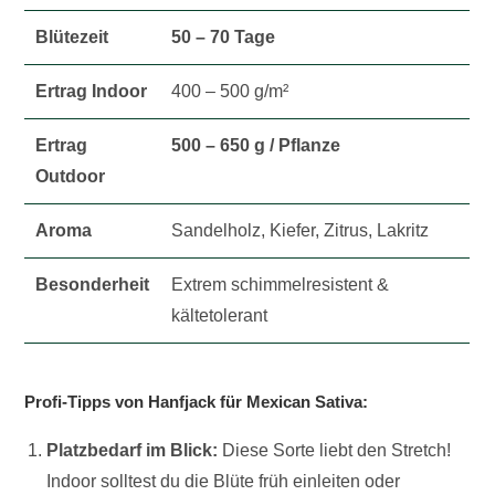
Blütezeit
50 – 70 Tage
Ertrag Indoor
400 – 500 g/m²
Ertrag
500 – 650 g / Pflanze
Outdoor
Aroma
Sandelholz, Kiefer, Zitrus, Lakritz
Besonderheit
Extrem schimmelresistent &
kältetolerant
Profi-Tipps von Hanfjack für Mexican Sativa:
Platzbedarf im Blick:
Diese Sorte liebt den Stretch!
Indoor solltest du die Blüte früh einleiten oder