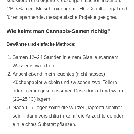
selektieren und eigene Kreuzungen machen möchten.
CBD-Samen: Mit sehr niedrigem THC-Gehalt – legal und
für entspannende, therapeutische Projekte geeignet.
Wie keimt man Cannabis-Samen richtig?
Bewährte und einfache Methode:
Samen 12–24 Stunden in einem Glas lauwarmem
Wasser einweichen.
Anschließend in ein feuchtes (nicht nasses)
Küchenpapier wickeln und zwischen zwei Tellern
oder in einer geschlossenen Dose dunkel und warm
(22–25 °C) lagern.
Nach 1–5 Tagen sollte die Wurzel (Taproot) sichtbar
sein – dann vorsichtig in keimfreie Anzuchterde oder
ein leichtes Substrat pflanzen.