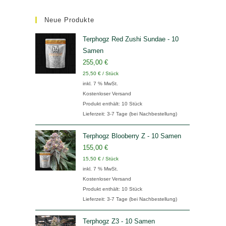
Neue Produkte
Terphogz Red Zushi Sundae - 10
Samen
255,00
€
25,50
€
/
Stück
inkl. 7 % MwSt.
Kostenloser Versand
Produkt enthält: 10
Stück
Lieferzeit:
3-7 Tage (bei Nachbestellung)
Terphogz Blooberry Z - 10 Samen
155,00
€
15,50
€
/
Stück
inkl. 7 % MwSt.
Kostenloser Versand
Produkt enthält: 10
Stück
Lieferzeit:
3-7 Tage (bei Nachbestellung)
Terphogz Z3 - 10 Samen