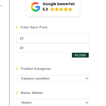
Google bewertet
5.0
Filter Nach Preis
Min.
Preis
Max.
Preis
FILTER
Produkt-Kategorien
Marke Wählen