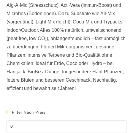
Alg·A·Mic (Stressschutz), Acti·Vera (Immun-Boost) und
Microbes (Bodenleben). Dazu Substrate wie All·Mix
(vorgedüngt), Light·Mix (leicht), Coco·Mix und Trypacks
Indoor/Outdoor. Alles 100% natürlich, umweltschonend
(peat-free, low CO₂), anfängerfreundlich – fast unmöglich
zu überdüngen! Fördert Mikroorganismen, gesunde
Pflanzen, intensive Terpene und Bio-Qualität ohne
Chemikalien. Ideal für Erde, Coco oder Hydro – bei
Hanfjack: BioBizz Dünger für gesündere Hanf-Pflanzen,
fettere Blüten und besseren Geschmack. Nachhaltig,
effizient und bewährt seit Jahren!
Filter Nach Preis
Min.
Preis