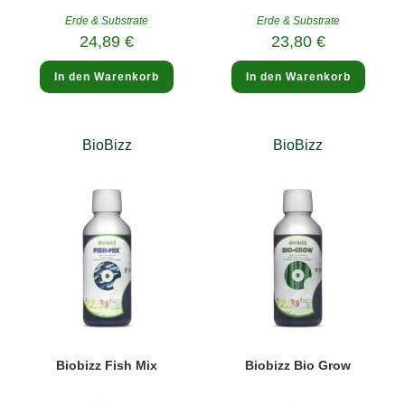
Erde & Substrate
Erde & Substrate
24,89
€
23,80
€
In den Warenkorb
In den Warenkorb
BioBizz
BioBizz
Biobizz Fish Mix
Biobizz Bio Grow