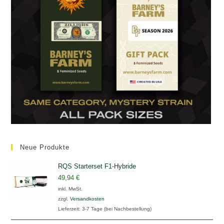
Neue Produkte
RQS Starterset F1-Hybride
49,94
€
inkl. MwSt.
zzgl.
Versandkosten
Lieferzeit:
3-7 Tage (bei Nachbestellung)