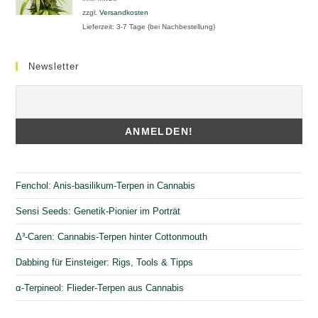
zzgl.
Versandkosten
Lieferzeit:
3-7 Tage (bei Nachbestellung)
Newsletter
Fenchol: Anis-basilikum-Terpen in Cannabis
Sensi Seeds: Genetik-Pionier im Porträt
Δ³-Caren: Cannabis-Terpen hinter Cottonmouth
Dabbing für Einsteiger: Rigs, Tools & Tipps
α-Terpineol: Flieder-Terpen aus Cannabis