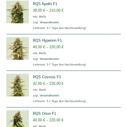
RQS Apollo F1
38,00
€
–
210,00
€
inkl. MwSt.
zzgl.
Versandkosten
Lieferzeit:
3-7 Tage (bei Nachbestellung)
RQS Hyperion F1
40,00
€
–
220,00
€
inkl. MwSt.
zzgl.
Versandkosten
Lieferzeit:
3-7 Tage (bei Nachbestellung)
RQS Cosmos F1
42,00
€
–
230,00
€
inkl. MwSt.
zzgl.
Versandkosten
Lieferzeit:
3-7 Tage (bei Nachbestellung)
RQS Orion F1
40,00
€
–
220,00
€
inkl. MwSt.