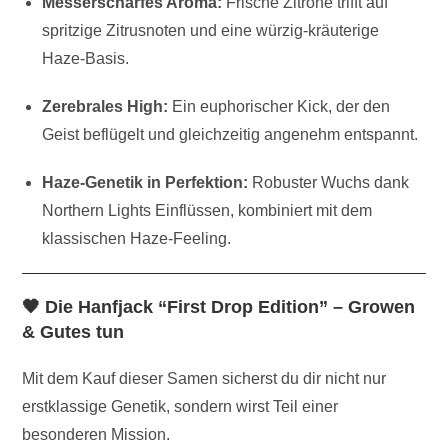
Messerscharfes Aroma:
Frische Zitrone trifft auf
spritzige Zitrusnoten und eine würzig-kräuterige
Haze-Basis.
Zerebrales High:
Ein euphorischer Kick, der den
Geist beflügelt und gleichzeitig angenehm entspannt.
Haze-Genetik in Perfektion:
Robuster Wuchs dank
Northern Lights Einflüssen, kombiniert mit dem
klassischen Haze-Feeling.
🖤 Die Hanfjack “First Drop Edition” – Growen
& Gutes tun
Mit dem Kauf dieser Samen sicherst du dir nicht nur
erstklassige Genetik, sondern wirst Teil einer
besonderen Mission.