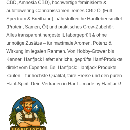
CBD, Amnesia CBD), hochwertige feminisierte &
autoflowering Cannabissamen, reines CBD Öl (Full-
Spectrum & Breitband), nährstoffreiche Hanflebensmittel
(Protein, Samen, Öl) und praktisches Grow-Zubehör.
Alles transparent hergestellt, laborgeprüft & ohne
unnötige Zusätze – für maximale Aromen, Potenz &
Wirkung im legalen Rahmen. Von Hobby-Grower bis
Kenner: Hanfjack liefert ehrliche, geprüfte Hanf-Produkte
direkt vom Experten. Bei Hanfjack: Hanfjack Produkte
kaufen – für höchste Qualität, faire Preise und den puren
Hanf-Spirit. Dein Vertrauen in Hanf – made by Hanfjack!