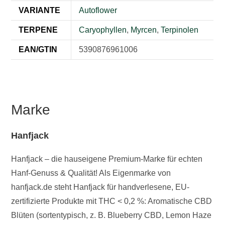
VARIANTE
Autoflower
TERPENE
Caryophyllen
,
Myrcen
,
Terpinolen
EAN/GTIN
5390876961006
Marke
Hanfjack
Hanfjack – die hauseigene Premium-Marke für echten
Hanf-Genuss & Qualität! Als Eigenmarke von
hanfjack.de steht Hanfjack für handverlesene, EU-
zertifizierte Produkte mit THC < 0,2 %: Aromatische CBD
Blüten (sortentypisch, z. B. Blueberry CBD, Lemon Haze