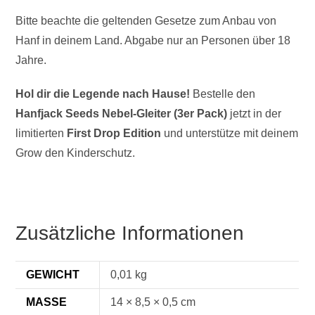
Bitte beachte die geltenden Gesetze zum Anbau von
Hanf in deinem Land. Abgabe nur an Personen über 18
Jahre.
Hol dir die Legende nach Hause!
Bestelle den
Hanfjack Seeds Nebel-Gleiter (3er Pack)
jetzt in der
limitierten
First Drop Edition
und unterstütze mit deinem
Grow den Kinderschutz.
Zusätzliche Informationen
GEWICHT
0,01 kg
MASSE
14 × 8,5 × 0,5 cm