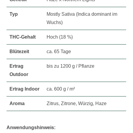
Typ
Mostly Sativa (Indica dominant im
Wuchs)
THC-Gehalt
Hoch (18 %)
Blütezeit
ca. 65 Tage
Ertrag
bis zu 1200 g / Pflanze
Outdoor
Ertrag Indoor
ca. 600 g / m²
Aroma
Zitrus, Zitrone, Würzig, Haze
Anwendungshinweis: