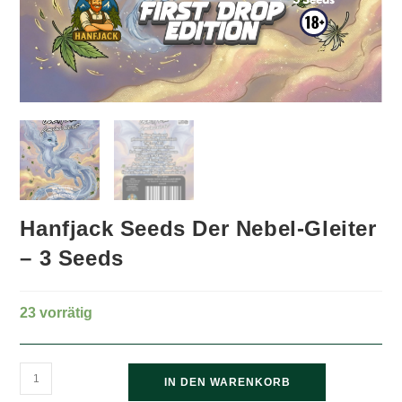
Hanfjack Seeds Der Nebel-Gleiter
– 3 Seeds
23 vorrätig
Hanfjack
IN DEN WARENKORB
Seeds