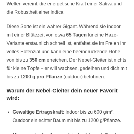
Welten vereint: die energetische Kraft einer Sativa und
die Robustheit einer Indica.
Diese Sorte ist ein wahrer Gigant. Während sie indoor
mit einer Blütezeit von etwa
65 Tagen
für eine Haze-
Variante erstaunlich schnell ist, entfaltet sie im Freien ihr
volles Potenzial und kann eine beeindruckende Höhe
von bis zu
350 cm
erreichen. Der Nebel-Gleiter ist nichts
für kleine Töpfe – er will wachsen, gedeihen und dich mit
bis zu
1200 g pro Pflanze
(outdoor) belohnen.
Warum der Nebel-Gleiter dein neuer Favorit
wird:
Gewaltige Ertragskraft:
Indoor bis zu 600 g/m²,
Outdoor ein echter Baum mit bis zu 1200 g/Pflanze.