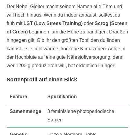
Der Nebel-Gleiter macht seinem Namen alle Ehre und
will hoch hinaus. Wenn du indoor anbaust, solltest du
früh mit
LST (Low Stress Training)
oder
Scrog (Screen
of Green)
beginnen, um die Höhe zu bändigen. Draußen
hingegen gilt: Gib ihr den größten Topf, den du finden
kannst – sie liebt warme, trockene Klimazonen. Achte in
der Hochblüte auf eine gute Nährstoffversorgung, denn
wer 1200 g produzieren will, hat ordentlich Hunger!
Sortenprofil auf einen Blick
Feature
Spezifikation
Samenmenge
3 feminisierte photoperiodische
Samen
Genetik
Haze x Northern Lights