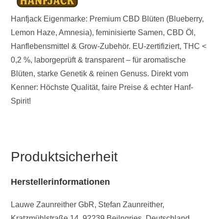
Hanfjack Eigenmarke: Premium CBD Blüten (Blueberry,
Lemon Haze, Amnesia), feminisierte Samen, CBD Öl,
Hanflebensmittel & Grow-Zubehör. EU-zertifiziert, THC <
0,2 %, laborgeprüft & transparent – für aromatische
Blüten, starke Genetik & reinen Genuss. Direkt vom
Kenner: Höchste Qualität, faire Preise & echter Hanf-
Spirit!
Produktsicherheit
Herstellerinformationen
Lauwe Zaunreither GbR, Stefan Zaunreither,
Kratzmühlstraße 14, 92239 Beilngries, Deutschland,