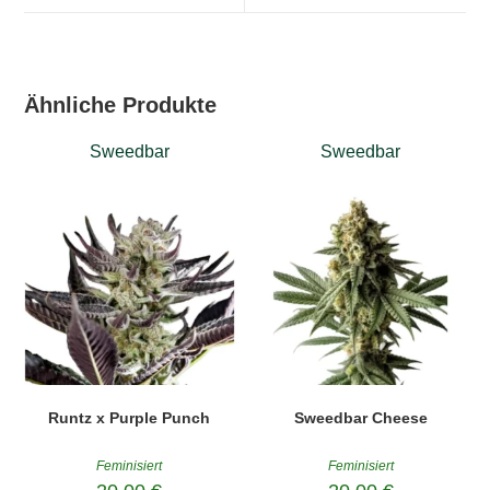
window
window
Ähnliche Produkte
Sweedbar
Sweedbar
Runtz x Purple Punch
Sweedbar Cheese
Feminisiert
Feminisiert