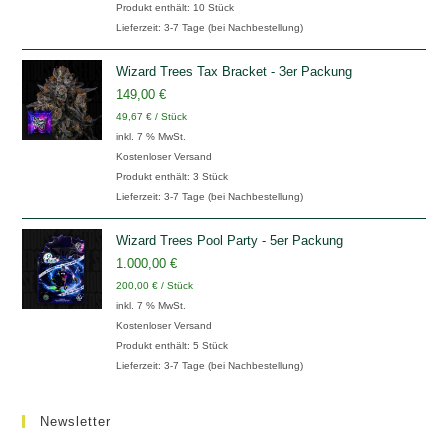
Produkt enthält: 10
Stück
Lieferzeit:
3-7 Tage (bei Nachbestellung)
Wizard Trees Tax Bracket - 3er Packung
149,00
€
49,67
€
/
Stück
inkl. 7 % MwSt.
Kostenloser Versand
Produkt enthält: 3
Stück
Lieferzeit:
3-7 Tage (bei Nachbestellung)
Wizard Trees Pool Party - 5er Packung
1.000,00
€
200,00
€
/
Stück
inkl. 7 % MwSt.
Kostenloser Versand
Produkt enthält: 5
Stück
Lieferzeit:
3-7 Tage (bei Nachbestellung)
Newsletter