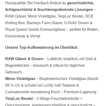
Harzqualität. Bei Hanfjack findest du
geruchsdichte,
lichtgeschützte & feuchteregulierende Lösungen
–
RAW Gläser, Miron Violettglas, TerpLoc Beutel, OCB
Rolling Box, Barneys Farm Gläser, G-Rollz Dosen &
Royal Queen Seeds Einmachgläser – perfekt für Blüten,
Konzentrate & Vorrat.
Unsere Top-Aufbewahrung im Überblick:
RAW Gläser & Dosen
– Luftdicht, kratzfest, mit Sieb &
Magnetdeckel – klassisch & robust für täglichen
Gebrauch
Miron Violettglas
– Biophotonisches Violettglas (blockt
99 % UV & schützt vor Licht), hält Terpene &
Cannabinoide monatelang frisch – Premium-Lagerung
TerpLoc Beutel
– 2-Wege-Feuchtekontrolle +
Geruchssperre, wiederverschließbar & geruchsdicht –