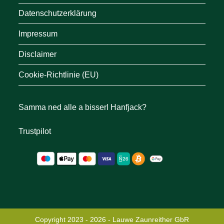
Datenschutzerklärung
Impressum
Disclaimer
Cookie-Richtlinie (EU)
Samma ned alle a bisserl Hanfjack?
Trustpilot
Copyright 2023 - 2026 - Lauwe Zaunreither GbR