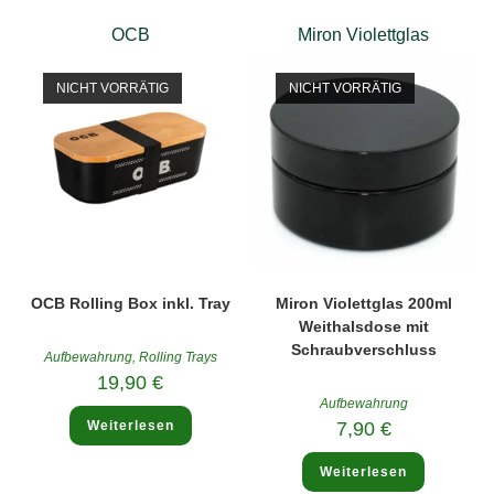
OCB
Miron Violettglas
NICHT VORRÄTIG
NICHT VORRÄTIG
OCB Rolling Box inkl. Tray
Miron Violettglas 200ml
Weithalsdose mit
Schraubverschluss
Aufbewahrung
,
Rolling Trays
19,90
€
Aufbewahrung
Weiterlesen
7,90
€
Weiterlesen