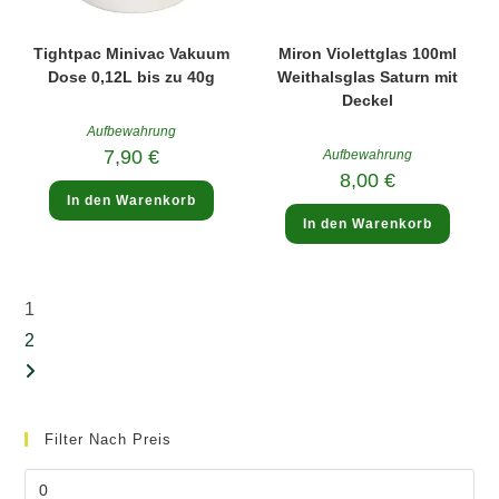
Tightpac Minivac Vakuum
Miron Violettglas 100ml
Dose 0,12L bis zu 40g
Weithalsglas Saturn mit
Deckel
Aufbewahrung
7,90
€
Aufbewahrung
8,00
€
In den Warenkorb
In den Warenkorb
1
2
Filter Nach Preis
Min.