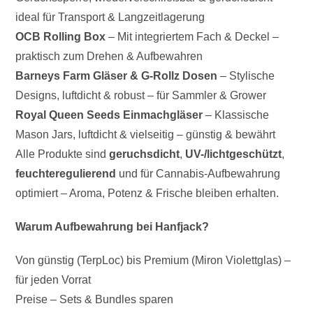
ideal für Transport & Langzeitlagerung
OCB Rolling Box
– Mit integriertem Fach & Deckel –
praktisch zum Drehen & Aufbewahren
Barneys Farm Gläser & G-Rollz Dosen
– Stylische
Designs, luftdicht & robust – für Sammler & Grower
Royal Queen Seeds Einmachgläser
– Klassische
Mason Jars, luftdicht & vielseitig – günstig & bewährt
Alle Produkte sind
geruchsdicht
,
UV-/lichtgeschützt
,
feuchteregulierend
und für Cannabis-Aufbewahrung
optimiert – Aroma, Potenz & Frische bleiben erhalten.
Warum Aufbewahrung bei Hanfjack?
Von günstig (TerpLoc) bis Premium (Miron Violettglas) –
für jeden Vorrat
Preise – Sets & Bundles sparen