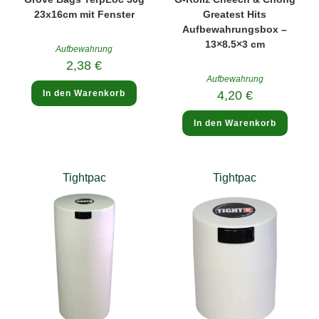
23x16cm mit Fenster
Greatest Hits
Aufbewahrungsbox –
13×8.5×3 cm
Aufbewahrung
2,38
€
Aufbewahrung
In den Warenkorb
4,20
€
In den Warenkorb
Tightpac
Tightpac