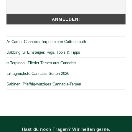
Δ³-Caren: Cannabis-Terpen hinter Cottonmouth
Dabbing für Einsteiger: Rigs, Tools & Tipps
α-Terpineol: Flieder-Terpen aus Cannabis
Ertragreichste Cannabis-Sorten 2026
Sabinen: Pfeffrig-würziges Cannabis-Terpen
Hast du noch Fragen? Wir helfen gerne.