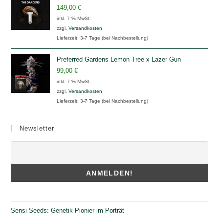
149,00
€
inkl. 7 % MwSt.
zzgl.
Versandkosten
Lieferzeit:
3-7 Tage (bei Nachbestellung)
Preferred Gardens Lemon Tree x Lazer Gun
99,00
€
inkl. 7 % MwSt.
zzgl.
Versandkosten
Lieferzeit:
3-7 Tage (bei Nachbestellung)
Newsletter
Sensi Seeds: Genetik-Pionier im Porträt