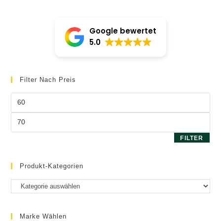
Google bewertet
5.0
Filter Nach Preis
Min.
Preis
Max.
Preis
FILTER
Produkt-Kategorien
Marke Wählen