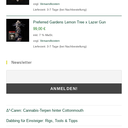
zzgl.
Versandkosten
Lieferzeit:
3-7 Tage (bei Nachbestellung)
Preferred Gardens Lemon Tree x Lazer Gun
99,00
€
inkl. 7 % MwSt.
zzgl.
Versandkosten
Lieferzeit:
3-7 Tage (bei Nachbestellung)
Newsletter
Δ³-Caren: Cannabis-Terpen hinter Cottonmouth
Dabbing für Einsteiger: Rigs, Tools & Tipps