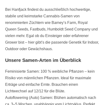
Bei Hanfjack findest du ausschließlich hochwertige,
stabile und keimstarke Cannabis-Samen von
renommierten Züchtern wie Barney’s Farm, Royal
Queen Seeds, Fastbuds, Humboldt Seed Company und
vielen mehr. Egal ob du Einsteiger oder erfahrener
Grower bist – hier gibt’s die passende Genetik für Indoor,
Outdoor oder Gewächshaus.
Unsere Samen-Arten im Überblick
Feminisierte Samen: 100 % weibliche Pflanzen – kein
Risiko von männlichen Pflanzen. Ideal für maximale
Erträge und einfache Ernte. Brauchen einen
Lichtwechsel auf 12/12 für die Blüte.
Autoflowering (Auto) Samen: Blühen automatisch nach
ca. 3–5 Wochen, unabhängig vom Lichtzyklus. Perfekt