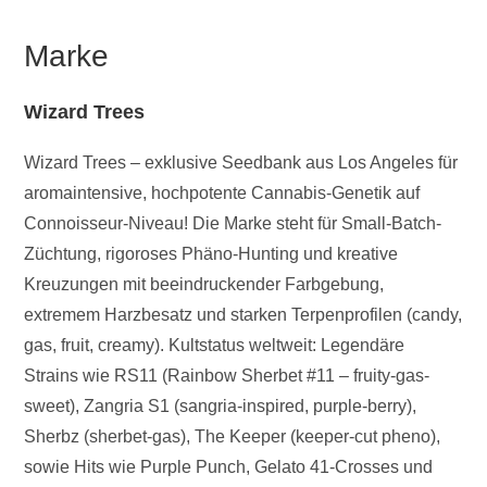
Marke
Wizard Trees
Wizard Trees – exklusive Seedbank aus Los Angeles für
aromaintensive, hochpotente Cannabis-Genetik auf
Connoisseur-Niveau! Die Marke steht für Small-Batch-
Züchtung, rigoroses Phäno-Hunting und kreative
Kreuzungen mit beeindruckender Farbgebung,
extremem Harzbesatz und starken Terpenprofilen (candy,
gas, fruit, creamy). Kultstatus weltweit: Legendäre
Strains wie RS11 (Rainbow Sherbet #11 – fruity-gas-
sweet), Zangria S1 (sangria-inspired, purple-berry),
Sherbz (sherbet-gas), The Keeper (keeper-cut pheno),
sowie Hits wie Purple Punch, Gelato 41-Crosses und