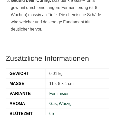
Geduld beim Curing:
Das dunkle Gas-Aroma
gewinnt durch eine längere Fermentierung (6–8
Wochen) massiv an Tiefe. Die chemische Schärfe
wird weicher und das erdige Fundament tritt
deutlicher hervor.
Zusätzliche Informationen
GEWICHT
0,01 kg
MASSE
11 × 8 × 1 cm
VARIANTE
Feminisiert
AROMA
Gas
,
Würzig
BLÜTEZEIT
65