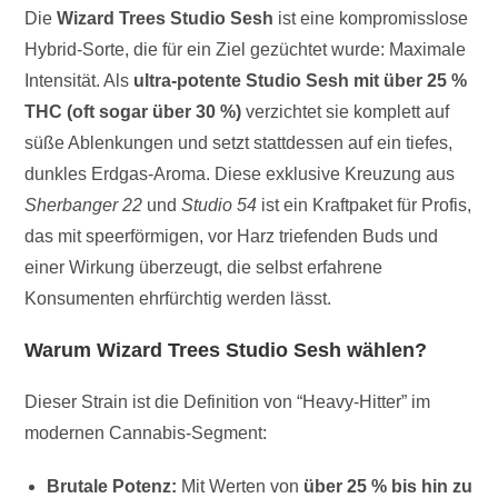
Die
Wizard Trees Studio Sesh
ist eine kompromisslose
Hybrid-Sorte, die für ein Ziel gezüchtet wurde: Maximale
Intensität. Als
ultra-potente Studio Sesh mit über 25 %
THC (oft sogar über 30 %)
verzichtet sie komplett auf
süße Ablenkungen und setzt stattdessen auf ein tiefes,
dunkles Erdgas-Aroma. Diese exklusive Kreuzung aus
Sherbanger 22
und
Studio 54
ist ein Kraftpaket für Profis,
das mit speerförmigen, vor Harz triefenden Buds und
einer Wirkung überzeugt, die selbst erfahrene
Konsumenten ehrfürchtig werden lässt.
Warum Wizard Trees Studio Sesh wählen?
Dieser Strain ist die Definition von “Heavy-Hitter” im
modernen Cannabis-Segment:
Brutale Potenz:
Mit Werten von
über 25 % bis hin zu