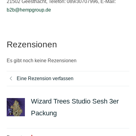
21502 Geesthacht, Telefon: 089/30707996, E-Mail:
b2b@hempgroup.de
Rezensionen
Es gibt noch keine Rezensionen
Eine Rezension verfassen
Wizard Trees Studio Sesh 3er
Packung