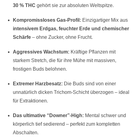
30 % THC
gehört sie zur absoluten Weltspitze.
Kompromissloses Gas-Profil:
Einzigartiger Mix aus
intensivem Erdgas, feuchter Erde und chemischer
Schärfe
– ohne Zucker, ohne Frucht.
Aggressives Wachstum:
Kräftige Pflanzen mit
starkem Stretch, die für ihre Mühe mit massiven,
frostigen Buds belohnen.
Extremer Harzbesatz:
Die Buds sind von einer
unnatürlich dicken Trichom-Schicht überzogen – ideal
für Extraktionen.
Das ultimative “Downer”-High:
Mental schwer und
körperlich tief sedierend – perfekt zum kompletten
Abschalten.