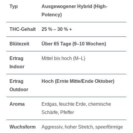
Typ
Ausgewogener Hybrid (High-
Potency)
THC-Gehalt
25 % – 30 % +
Blütezeit
Über 65 Tage (9–10 Wochen)
Ertrag
Mittel bis hoch (M–L)
Indoor
Ertrag
Hoch (Ernte Mitte/Ende Oktober)
Outdoor
Aroma
Erdgas, feuchte Erde, chemische
Schärfe, Pfeffer
Wuchsform
Aggressiv, hoher Stretch, speerförmige