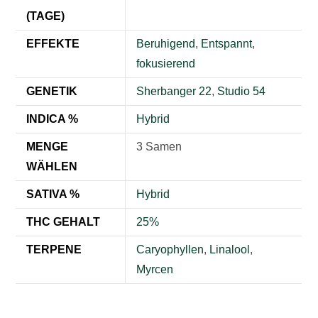
(TAGE)
EFFEKTE
Beruhigend
,
Entspannt
,
fokusierend
GENETIK
Sherbanger 22
,
Studio 54
INDICA %
Hybrid
MENGE
3 Samen
WÄHLEN
SATIVA %
Hybrid
THC GEHALT
25%
TERPENE
Caryophyllen
,
Linalool
,
Myrcen