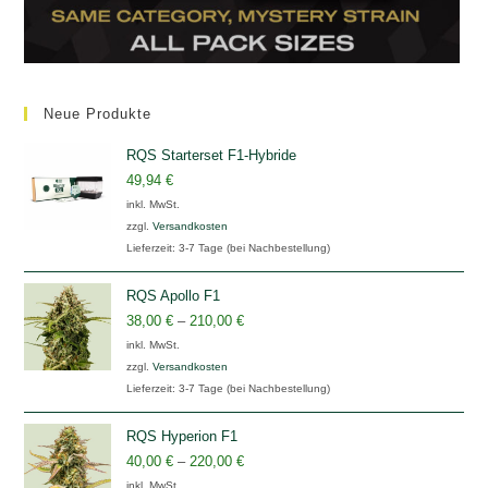
Neue Produkte
RQS Starterset F1-Hybride
49,94
€
inkl. MwSt.
zzgl.
Versandkosten
Lieferzeit:
3-7 Tage (bei Nachbestellung)
RQS Apollo F1
38,00
€
–
210,00
€
inkl. MwSt.
zzgl.
Versandkosten
Lieferzeit:
3-7 Tage (bei Nachbestellung)
RQS Hyperion F1
40,00
€
–
220,00
€
inkl. MwSt.