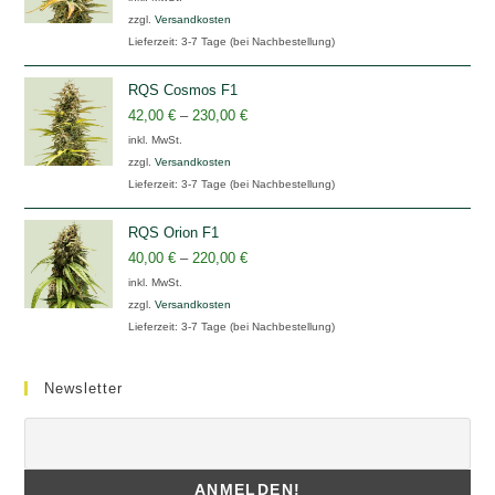
zzgl.
Versandkosten
Lieferzeit:
3-7 Tage (bei Nachbestellung)
RQS Cosmos F1
42,00
€
–
230,00
€
inkl. MwSt.
zzgl.
Versandkosten
Lieferzeit:
3-7 Tage (bei Nachbestellung)
RQS Orion F1
40,00
€
–
220,00
€
inkl. MwSt.
zzgl.
Versandkosten
Lieferzeit:
3-7 Tage (bei Nachbestellung)
Newsletter