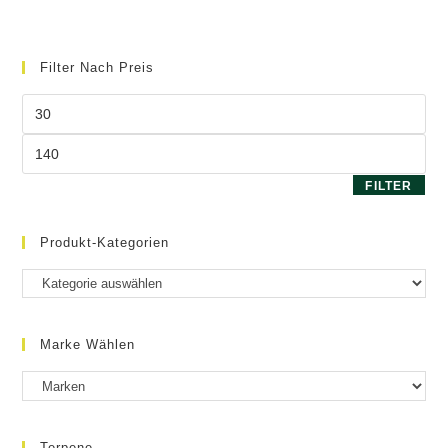
Filter Nach Preis
Min.
Preis
Max.
Preis
FILTER
Produkt-Kategorien
Marke Wählen
Terpene