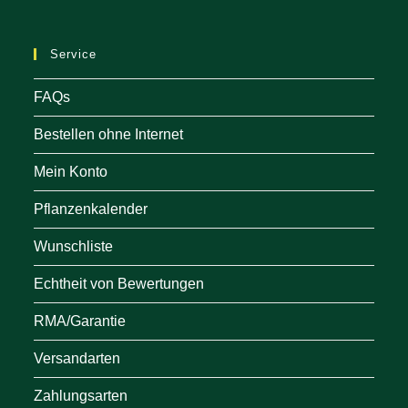
a
ne
Service
tab
FAQs
Bestellen ohne Internet
Mein Konto
Pflanzenkalender
Wunschliste
Echtheit von Bewertungen
RMA/Garantie
Versandarten
Zahlungsarten