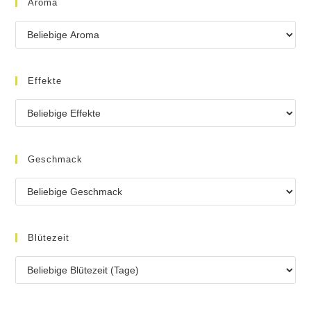
Aroma
Effekte
Geschmack
Blütezeit