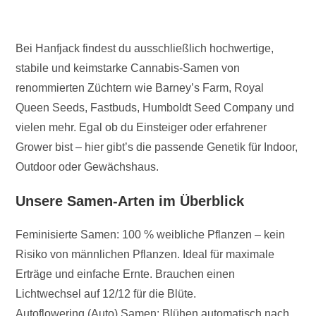
Bei Hanfjack findest du ausschließlich hochwertige,
stabile und keimstarke Cannabis-Samen von
renommierten Züchtern wie Barney’s Farm, Royal
Queen Seeds, Fastbuds, Humboldt Seed Company und
vielen mehr. Egal ob du Einsteiger oder erfahrener
Grower bist – hier gibt’s die passende Genetik für Indoor,
Outdoor oder Gewächshaus.
Unsere Samen-Arten im Überblick
Feminisierte Samen: 100 % weibliche Pflanzen – kein
Risiko von männlichen Pflanzen. Ideal für maximale
Erträge und einfache Ernte. Brauchen einen
Lichtwechsel auf 12/12 für die Blüte.
Autoflowering (Auto) Samen: Blühen automatisch nach