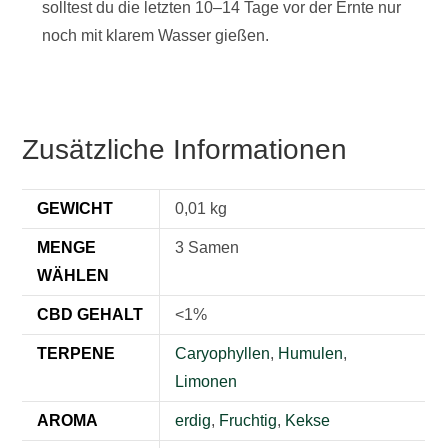
solltest du die letzten 10–14 Tage vor der Ernte nur
noch mit klarem Wasser gießen.
Zusätzliche Informationen
GEWICHT
0,01 kg
MENGE
3 Samen
WÄHLEN
CBD GEHALT
<1%
TERPENE
Caryophyllen
,
Humulen
,
Limonen
AROMA
erdig
,
Fruchtig
,
Kekse