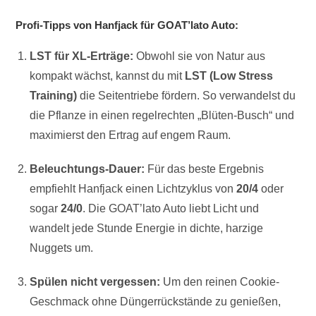
Profi-Tipps von Hanfjack für GOAT’lato Auto:
LST für XL-Erträge:
Obwohl sie von Natur aus
kompakt wächst, kannst du mit
LST (Low Stress
Training)
die Seitentriebe fördern. So verwandelst du
die Pflanze in einen regelrechten „Blüten-Busch“ und
maximierst den Ertrag auf engem Raum.
Beleuchtungs-Dauer:
Für das beste Ergebnis
empfiehlt Hanfjack einen Lichtzyklus von
20/4
oder
sogar
24/0
. Die GOAT’lato Auto liebt Licht und
wandelt jede Stunde Energie in dichte, harzige
Nuggets um.
Spülen nicht vergessen:
Um den reinen Cookie-
Geschmack ohne Düngerrückstände zu genießen,