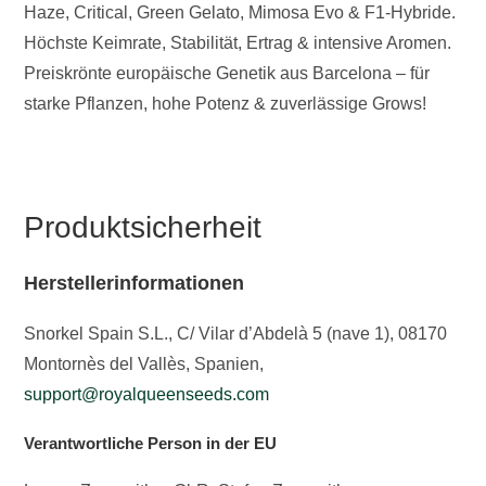
Haze, Critical, Green Gelato, Mimosa Evo & F1-Hybride.
Höchste Keimrate, Stabilität, Ertrag & intensive Aromen.
Preiskrönte europäische Genetik aus Barcelona – für
starke Pflanzen, hohe Potenz & zuverlässige Grows!
Produktsicherheit
Herstellerinformationen
Snorkel Spain S.L., C/ Vilar d’Abdelà 5 (nave 1), 08170
Montornès del Vallès, Spanien,
support@royalqueenseeds.com
Verantwortliche Person in der EU