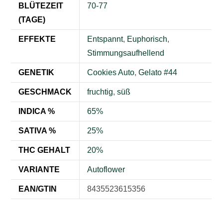
BLÜTEZEIT
70-77
(TAGE)
EFFEKTE
Entspannt
,
Euphorisch
,
Stimmungsaufhellend
GENETIK
Cookies Auto
,
Gelato #44
GESCHMACK
fruchtig
,
süß
INDICA %
65%
SATIVA %
25%
THC GEHALT
20%
VARIANTE
Autoflower
EAN/GTIN
8435523615356