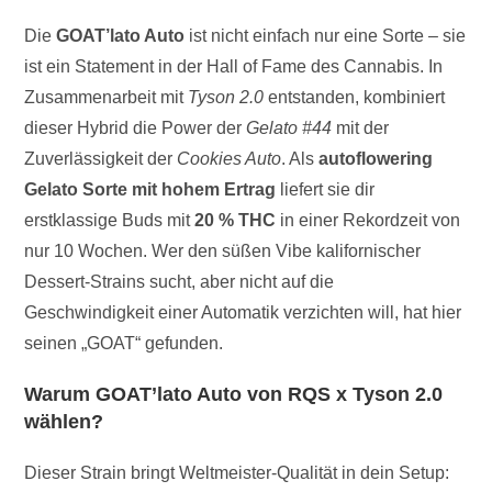
Die
GOAT’lato Auto
ist nicht einfach nur eine Sorte – sie
ist ein Statement in der Hall of Fame des Cannabis. In
Zusammenarbeit mit
Tyson 2.0
entstanden, kombiniert
dieser Hybrid die Power der
Gelato #44
mit der
Zuverlässigkeit der
Cookies Auto
. Als
autoflowering
Gelato Sorte mit hohem Ertrag
liefert sie dir
erstklassige Buds mit
20 % THC
in einer Rekordzeit von
nur 10 Wochen. Wer den süßen Vibe kalifornischer
Dessert-Strains sucht, aber nicht auf die
Geschwindigkeit einer Automatik verzichten will, hat hier
seinen „GOAT“ gefunden.
Warum GOAT’lato Auto von RQS x Tyson 2.0
wählen?
Dieser Strain bringt Weltmeister-Qualität in dein Setup: