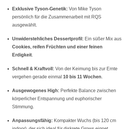
Exklusive Tyson-Genetik:
Von Mike Tyson
persönlich für die Zusammenarbeit mit RQS
ausgewählt.
Unwiderstehliches Dessertprofil:
Ein süßer Mix aus
Cookies, reifen Früchten und einer feinen
Erdigkeit
.
Schnell & Kraftvoll:
Von der Keimung bis zur Ernte
vergehen gerade einmal
10 bis 11 Wochen
.
Ausgewogenes High:
Perfekte Balance zwischen
körperlicher Entspannung und euphorischer
Stimmung.
Anpassungsfähig:
Kompakter Wuchs (bis 120 cm
indoor), der sich ideal für diskrete Grows eignet.