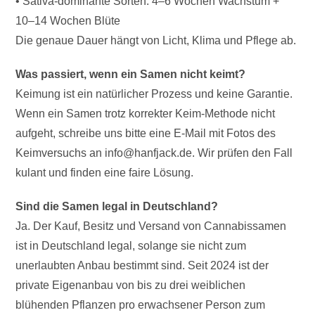
• Sativa-dominante Sorten: 4–6 Wochen Wachstum +
10–14 Wochen Blüte
Die genaue Dauer hängt von Licht, Klima und Pflege ab.
Was passiert, wenn ein Samen nicht keimt?
Keimung ist ein natürlicher Prozess und keine Garantie.
Wenn ein Samen trotz korrekter Keim-Methode nicht
aufgeht, schreibe uns bitte eine E-Mail mit Fotos des
Keimversuchs an info@hanfjack.de. Wir prüfen den Fall
kulant und finden eine faire Lösung.
Sind die Samen legal in Deutschland?
Ja. Der Kauf, Besitz und Versand von Cannabissamen
ist in Deutschland legal, solange sie nicht zum
unerlaubten Anbau bestimmt sind. Seit 2024 ist der
private Eigenanbau von bis zu drei weiblichen
blühenden Pflanzen pro erwachsener Person zum