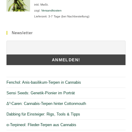
inkl. MwSt.
zzgl.
Versandkosten
Lieferzeit:
3-7 Tage (bei Nachbestellung)
Newsletter
Fenchol: Anis-basilikum-Terpen in Cannabis
Sensi Seeds: Genetik-Pionier im Porträt
Δ³-Caren: Cannabis-Terpen hinter Cottonmouth
Dabbing für Einsteiger: Rigs, Tools & Tipps
α-Terpineol: Flieder-Terpen aus Cannabis