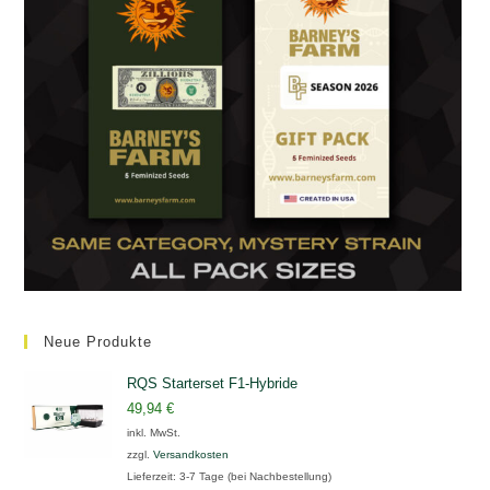
Neue Produkte
RQS Starterset F1-Hybride
49,94
€
inkl. MwSt.
zzgl.
Versandkosten
Lieferzeit:
3-7 Tage (bei Nachbestellung)