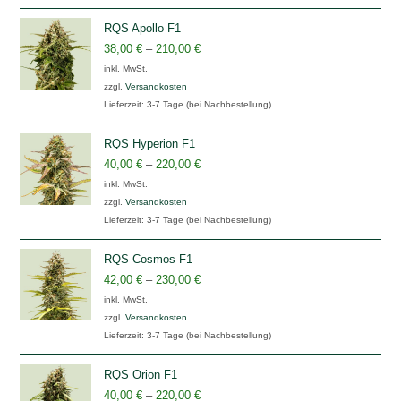
RQS Apollo F1
38,00
€
–
210,00
€
inkl. MwSt.
zzgl.
Versandkosten
Lieferzeit:
3-7 Tage (bei Nachbestellung)
RQS Hyperion F1
40,00
€
–
220,00
€
inkl. MwSt.
zzgl.
Versandkosten
Lieferzeit:
3-7 Tage (bei Nachbestellung)
RQS Cosmos F1
42,00
€
–
230,00
€
inkl. MwSt.
zzgl.
Versandkosten
Lieferzeit:
3-7 Tage (bei Nachbestellung)
RQS Orion F1
40,00
€
–
220,00
€