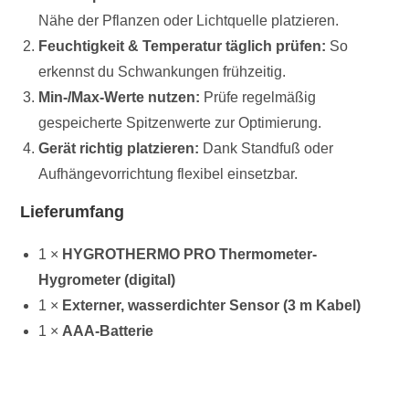
Nähe der Pflanzen oder Lichtquelle platzieren.
Feuchtigkeit & Temperatur täglich prüfen:
So
erkennst du Schwankungen frühzeitig.
Min-/Max-Werte nutzen:
Prüfe regelmäßig
gespeicherte Spitzenwerte zur Optimierung.
Gerät richtig platzieren:
Dank Standfuß oder
Aufhängevorrichtung flexibel einsetzbar.
Lieferumfang
1 ×
HYGROTHERMO PRO Thermometer-
Hygrometer (digital)
1 ×
Externer, wasserdichter Sensor (3 m Kabel)
1 ×
AAA-Batterie