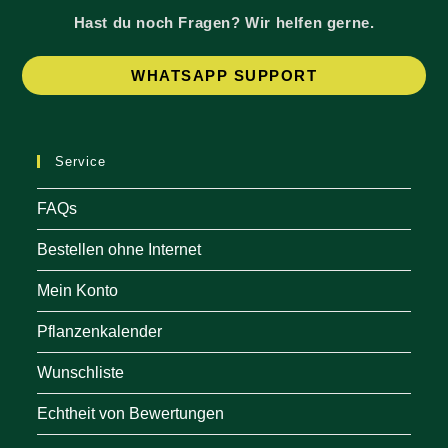
Hast du noch Fragen? Wir helfen gerne.
Op
WHATSAPP SUPPORT
in
a
ne
Service
tab
FAQs
Bestellen ohne Internet
Mein Konto
Pflanzenkalender
Wunschliste
Echtheit von Bewertungen