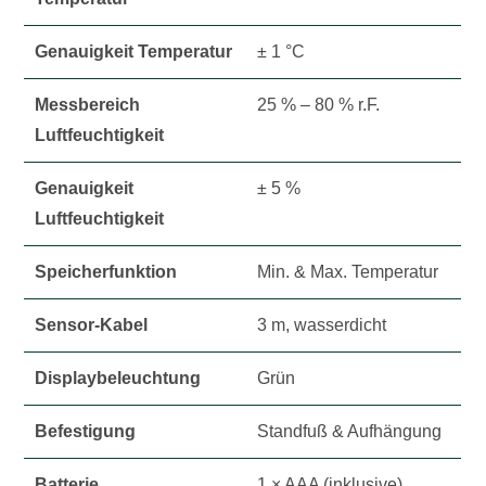
Genauigkeit Temperatur
± 1 °C
Messbereich
25 % – 80 % r.F.
Luftfeuchtigkeit
Genauigkeit
± 5 %
Luftfeuchtigkeit
Speicherfunktion
Min. & Max. Temperatur
Sensor-Kabel
3 m, wasserdicht
Displaybeleuchtung
Grün
Befestigung
Standfuß & Aufhängung
Batterie
1 × AAA (inklusive)