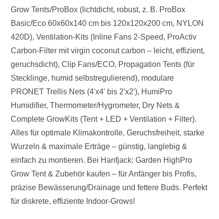
Grow Tents/ProBox (lichtdicht, robust, z. B. ProBox
Basic/Eco 60x60x140 cm bis 120x120x200 cm, NYLON
420D), Ventilation-Kits (Inline Fans 2-Speed, ProActiv
Carbon-Filter mit virgin coconut carbon – leicht, effizient,
geruchsdicht), Clip Fans/ECO, Propagation Tents (für
Stecklinge, humid selbstregulierend), modulare
PRONET Trellis Nets (4'x4' bis 2'x2'), HumiPro
Humidifier, Thermometer/Hygrometer, Dry Nets &
Complete GrowKits (Tent + LED + Ventilation + Filter).
Alles für optimale Klimakontrolle, Geruchsfreiheit, starke
Wurzeln & maximale Erträge – günstig, langlebig &
einfach zu montieren. Bei Hanfjack: Garden HighPro
Grow Tent & Zubehör kaufen – für Anfänger bis Profis,
präzise Bewässerung/Drainage und fettere Buds. Perfekt
für diskrete, effiziente Indoor-Grows!