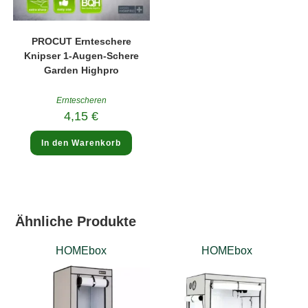
PROCUT Ernteschere
Knipser 1-Augen-Schere
Garden Highpro
Erntescheren
4,15
€
In den Warenkorb
Ähnliche Produkte
HOMEbox
HOMEbox