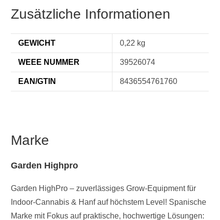
Zusätzliche Informationen
GEWICHT
0,22 kg
WEEE NUMMER
39526074
EAN/GTIN
8436554761760
Marke
Garden Highpro
Garden HighPro – zuverlässiges Grow-Equipment für
Indoor-Cannabis & Hanf auf höchstem Level! Spanische
Marke mit Fokus auf praktische, hochwertige Lösungen: