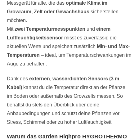
Messgerät für alle, die das
optimale Klima im
Growraum, Zelt oder Gewächshaus
sicherstellen
möchten.
Mit
zwei Temperaturmesspunkten
und
einem
Luftfeuchtigkeitssensor
misst es zuverlässig die
aktuellen Werte und speichert zusätzlich
Min- und Max-
Temperaturen
– ideal, um Temperaturschwankungen im
Auge zu behalten.
Dank des
externen, wasserdichten Sensors (3 m
Kabel)
kannst du die Temperatur direkt an der Pflanze,
im Boden oder außerhalb des Growzelts messen. So
behältst du stets den Überblick über deine
Anbaubedingungen und schützt deine Pflanzen vor
Stress, Schimmel oder zu hoher Luftfeuchtigkeit.
Warum das Garden Highpro HYGROTHERMO