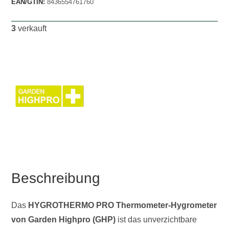
EAN/GTIN:
8436554761760
3
verkauft
Beschreibung
Das
HYGROTHERMO PRO Thermometer-Hygrometer
von Garden Highpro (GHP)
ist das unverzichtbare