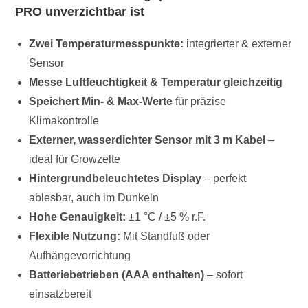
PRO unverzichtbar ist
Zwei Temperaturmesspunkte:
integrierter & externer
Sensor
Messe Luftfeuchtigkeit & Temperatur gleichzeitig
Speichert Min- & Max-Werte
für präzise
Klimakontrolle
Externer, wasserdichter Sensor mit 3 m Kabel
–
ideal für Growzelte
Hintergrundbeleuchtetes Display
– perfekt
ablesbar, auch im Dunkeln
Hohe Genauigkeit:
±1 °C / ±5 % r.F.
Flexible Nutzung:
Mit Standfuß oder
Aufhängevorrichtung
Batteriebetrieben (AAA enthalten)
– sofort
einsatzbereit