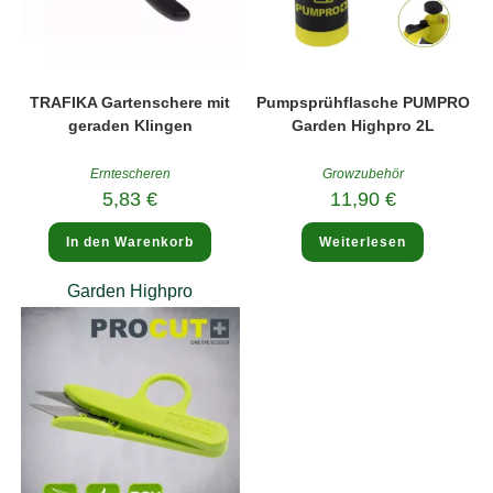
TRAFIKA Gartenschere mit
Pumpsprühflasche PUMPRO
geraden Klingen
Garden Highpro 2L
Erntescheren
Growzubehör
5,83
€
11,90
€
In den Warenkorb
Weiterlesen
Garden Highpro