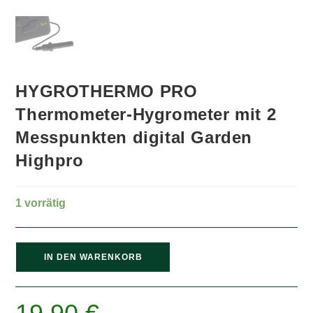
HYGROTHERMO PRO
Thermometer-Hygrometer mit 2
Messpunkten digital Garden
Highpro
1 vorrätig
HYGROTHERMO
IN DEN WARENKORB
PRO
Thermometer-
Hygrometer