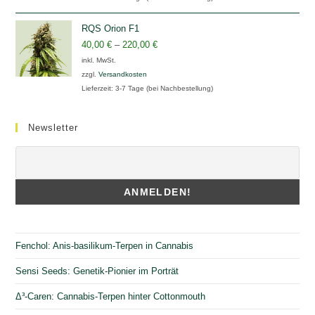
RQS Orion F1
40,00
€
–
220,00
€
inkl. MwSt.
zzgl.
Versandkosten
Lieferzeit:
3-7 Tage (bei Nachbestellung)
Newsletter
Fenchol: Anis-basilikum-Terpen in Cannabis
Sensi Seeds: Genetik-Pionier im Porträt
Δ³-Caren: Cannabis-Terpen hinter Cottonmouth