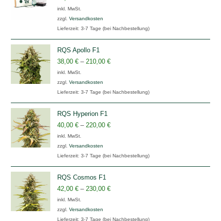
inkl. MwSt.
zzgl.
Versandkosten
Lieferzeit:
3-7 Tage (bei Nachbestellung)
RQS Apollo F1
38,00
€
–
210,00
€
inkl. MwSt.
zzgl.
Versandkosten
Lieferzeit:
3-7 Tage (bei Nachbestellung)
RQS Hyperion F1
40,00
€
–
220,00
€
inkl. MwSt.
zzgl.
Versandkosten
Lieferzeit:
3-7 Tage (bei Nachbestellung)
RQS Cosmos F1
42,00
€
–
230,00
€
inkl. MwSt.
zzgl.
Versandkosten
Lieferzeit:
3-7 Tage (bei Nachbestellung)