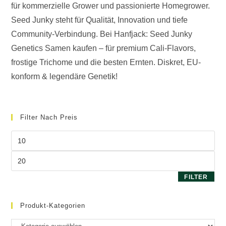
für kommerzielle Grower und passionierte Homegrower.
Seed Junky steht für Qualität, Innovation und tiefe
Community-Verbindung. Bei Hanfjack: Seed Junky
Genetics Samen kaufen – für premium Cali-Flavors,
frostige Trichome und die besten Ernten. Diskret, EU-
konform & legendäre Genetik!
Filter Nach Preis
Min.
Preis
Max.
Preis
FILTER
Produkt-Kategorien