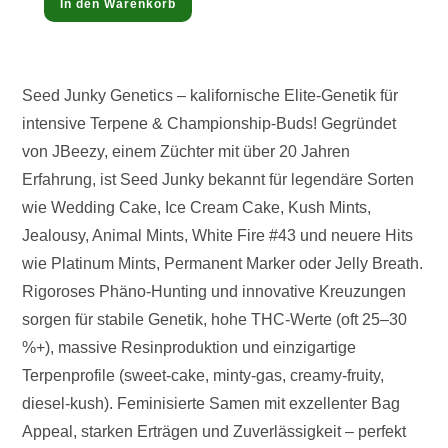
12,50 €.
In den Warenkorb
Seed Junky Genetics – kalifornische Elite-Genetik für
intensive Terpene & Championship-Buds! Gegründet
von JBeezy, einem Züchter mit über 20 Jahren
Erfahrung, ist Seed Junky bekannt für legendäre Sorten
wie Wedding Cake, Ice Cream Cake, Kush Mints,
Jealousy, Animal Mints, White Fire #43 und neuere Hits
wie Platinum Mints, Permanent Marker oder Jelly Breath.
Rigoroses Phäno-Hunting und innovative Kreuzungen
sorgen für stabile Genetik, hohe THC-Werte (oft 25–30
%+), massive Resinproduktion und einzigartige
Terpenprofile (sweet-cake, minty-gas, creamy-fruity,
diesel-kush). Feminisierte Samen mit exzellenter Bag
Appeal, starken Erträgen und Zuverlässigkeit – perfekt