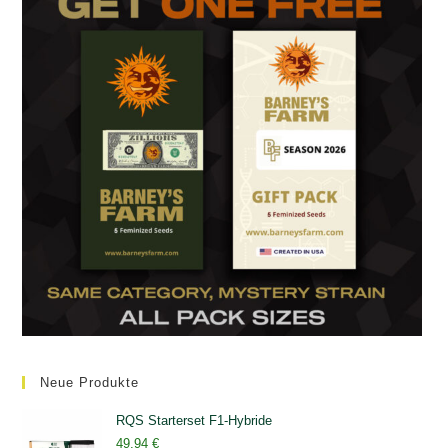
Neue Produkte
RQS Starterset F1-Hybride
49,94
€