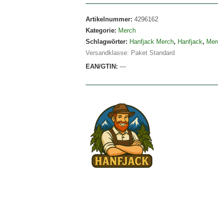
Artikelnummer:
4296162
Kategorie:
Merch
Schlagwörter:
Hanfjack Merch
,
Hanfjack
,
Mer
Versandklasse: Paket Standard
EAN/GTIN:
—