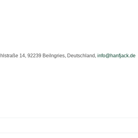
hlstraße 14, 92239 Beilngries, Deutschland,
info@hanfjack.de