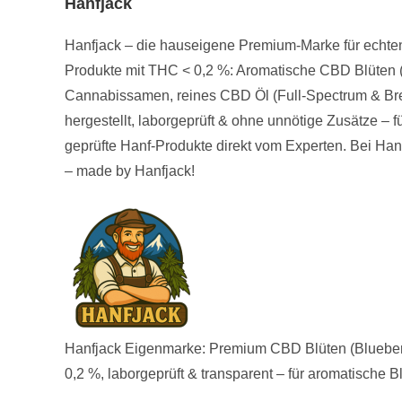
Hanfjack
Hanfjack – die hauseigene Premium-Marke für echten 
Produkte mit THC < 0,2 %: Aromatische CBD Blüten (
Cannabissamen, reines CBD Öl (Full-Spectrum & Breit
hergestellt, laborgeprüft & ohne unnötige Zusätze –
geprüfte Hanf-Produkte direkt vom Experten. Bei Hanf
– made by Hanfjack!
Hanfjack Eigenmarke: Premium CBD Blüten (Blueberr
0,2 %, laborgeprüft & transparent – für aromatische B