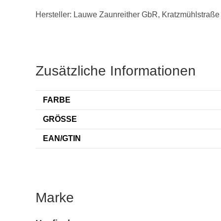
Hersteller: Lauwe Zaunreither GbR, Kratzmühlstraße
Zusätzliche Informationen
FARBE
GRÖSSE
EAN/GTIN
Marke