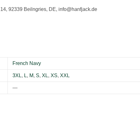
 14, 92339 Beilngries, DE, info@hanfjack.de
French Navy
3XL
,
L
,
M
,
S
,
XL
,
XS
,
XXL
—