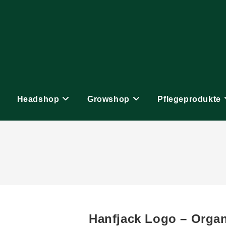
Headshop
Growshop
Pflegeprodukte
Hanfjack Logo – Organ