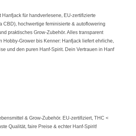
Hanfjack für handverlesene, EU-zertifizierte
 CBD), hochwertige feminisierte & autoflowering
und praktisches Grow-Zubehör. Alles transparent
 Hobby-Grower bis Kenner: Hanfjack liefert ehrliche,
ise und den puren Hanf-Spirit. Dein Vertrauen in Hanf
ensmittel & Grow-Zubehör. EU-zertifiziert, THC <
e Qualität, faire Preise & echter Hanf-Spirit!