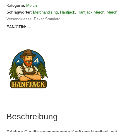
Kategorie:
Merch
Schlagwörter:
Merchandising
,
Hanfjack
,
Hanfjack Merch
,
Merch
Versandklasse: Paket Standard
EAN/GTIN:
—
Beschreibung