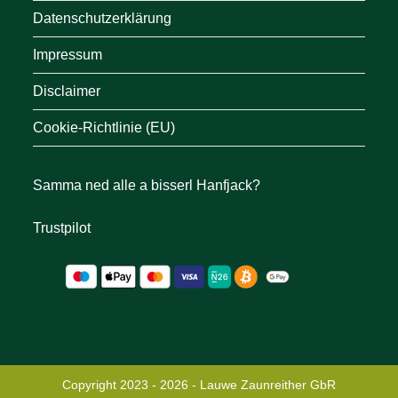
Datenschutzerklärung
Impressum
Disclaimer
Cookie-Richtlinie (EU)
Samma ned alle a bisserl Hanfjack?
Trustpilot
Copyright 2023 - 2026 - Lauwe Zaunreither GbR