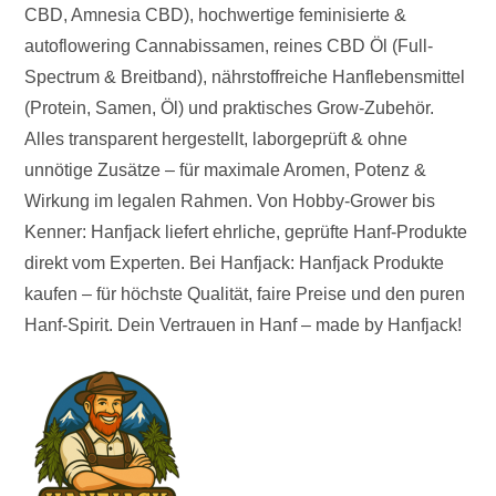
CBD, Amnesia CBD), hochwertige feminisierte &
autoflowering Cannabissamen, reines CBD Öl (Full-
Spectrum & Breitband), nährstoffreiche Hanflebensmittel
(Protein, Samen, Öl) und praktisches Grow-Zubehör.
Alles transparent hergestellt, laborgeprüft & ohne
unnötige Zusätze – für maximale Aromen, Potenz &
Wirkung im legalen Rahmen. Von Hobby-Grower bis
Kenner: Hanfjack liefert ehrliche, geprüfte Hanf-Produkte
direkt vom Experten. Bei Hanfjack: Hanfjack Produkte
kaufen – für höchste Qualität, faire Preise und den puren
Hanf-Spirit. Dein Vertrauen in Hanf – made by Hanfjack!