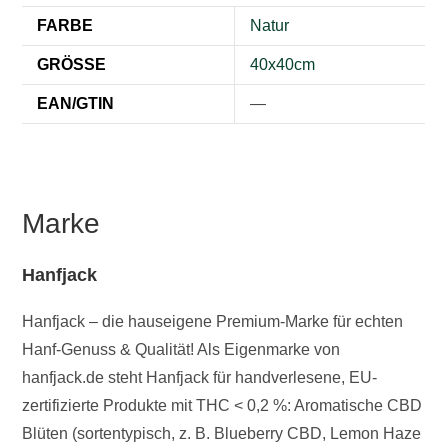
FARBE
Natur
GRÖSSE
40x40cm
EAN/GTIN
—
Marke
Hanfjack
Hanfjack – die hauseigene Premium-Marke für echten
Hanf-Genuss & Qualität! Als Eigenmarke von
hanfjack.de steht Hanfjack für handverlesene, EU-
zertifizierte Produkte mit THC < 0,2 %: Aromatische CBD
Blüten (sortentypisch, z. B. Blueberry CBD, Lemon Haze