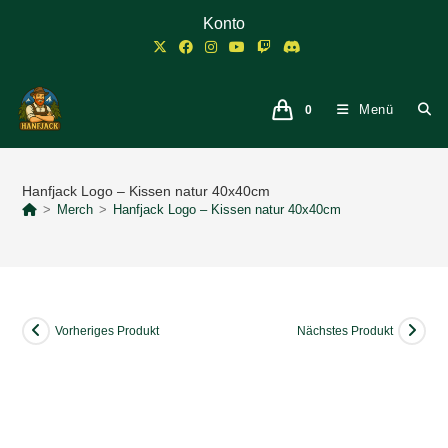
Zum
Konto
Inhalt
springen
Menü
0
Hanfjack Logo – Kissen natur 40x40cm
>
Merch
>
Hanfjack Logo – Kissen natur 40x40cm
Vorheriges Produkt
Nächstes Produkt