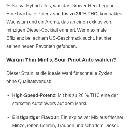
% Sativa-Hybrid alles, was das Grower-Herz begehrt:
Eine brachiale Potenz von
bis zu 26 % THC
, kompaktes
Wachstum und ein Aroma, das an einen exklusiven,
minzigen Diesel-Cocktail erinnert. Wer maximale
Effizienz bei echtem US-Geschmack sucht, hat hier
seinen neuen Favoriten gefunden.
Warum Thin Mint x Sour Pinot Auto wählen?
Dieser Strain ist die ideale Wahl für schnelle Zyklen
ohne Qualitätsverlust:
High-Speed-Potenz:
Mit bis zu 26 % THC eine der
stärksten Autoflowers auf dem Markt.
Einzigartiger Flavour:
Ein explosiver Mix aus frischer
Minze, reifen Beeren, Trauben und scharfem Diesel.