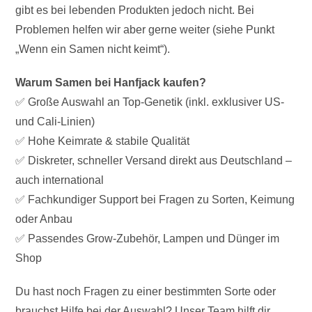
gibt es bei lebenden Produkten jedoch nicht. Bei
Problemen helfen wir aber gerne weiter (siehe Punkt
„Wenn ein Samen nicht keimt“).
Warum Samen bei Hanfjack kaufen?
✅ Große Auswahl an Top-Genetik (inkl. exklusiver US-
und Cali-Linien)
✅ Hohe Keimrate & stabile Qualität
✅ Diskreter, schneller Versand direkt aus Deutschland –
auch international
✅ Fachkundiger Support bei Fragen zu Sorten, Keimung
oder Anbau
✅ Passendes Grow-Zubehör, Lampen und Dünger im
Shop
Du hast noch Fragen zu einer bestimmten Sorte oder
brauchst Hilfe bei der Auswahl? Unser Team hilft dir