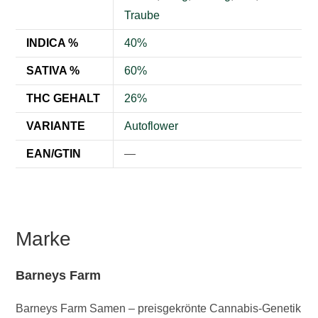
Traube
INDICA %
40%
SATIVA %
60%
THC GEHALT
26%
VARIANTE
Autoflower
EAN/GTIN
—
Marke
Barneys Farm
Barneys Farm Samen – preisgekrönte Cannabis-Genetik