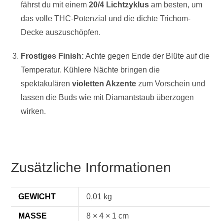
fährst du mit einem
20/4 Lichtzyklus
am besten, um
das volle THC-Potenzial und die dichte Trichom-
Decke auszuschöpfen.
Frostiges Finish:
Achte gegen Ende der Blüte auf die
Temperatur. Kühlere Nächte bringen die
spektakulären
violetten Akzente
zum Vorschein und
lassen die Buds wie mit Diamantstaub überzogen
wirken.
Zusätzliche Informationen
GEWICHT
0,01 kg
MASSE
8 × 4 × 1 cm