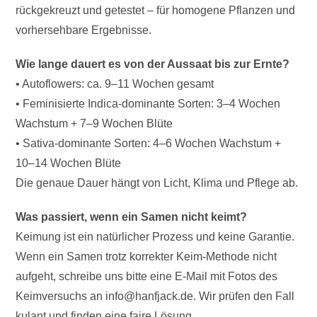
rückgekreuzt und getestet – für homogene Pflanzen und
vorhersehbare Ergebnisse.
Wie lange dauert es von der Aussaat bis zur Ernte?
• Autoflowers: ca. 9–11 Wochen gesamt
• Feminisierte Indica-dominante Sorten: 3–4 Wochen
Wachstum + 7–9 Wochen Blüte
• Sativa-dominante Sorten: 4–6 Wochen Wachstum +
10–14 Wochen Blüte
Die genaue Dauer hängt von Licht, Klima und Pflege ab.
Was passiert, wenn ein Samen nicht keimt?
Keimung ist ein natürlicher Prozess und keine Garantie.
Wenn ein Samen trotz korrekter Keim-Methode nicht
aufgeht, schreibe uns bitte eine E-Mail mit Fotos des
Keimversuchs an info@hanfjack.de. Wir prüfen den Fall
kulant und finden eine faire Lösung.