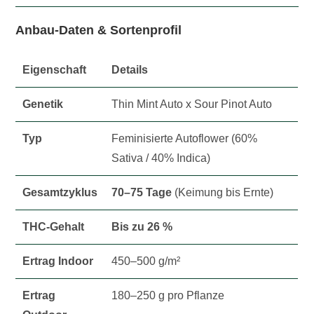
Anbau-Daten & Sortenprofil
Eigenschaft
Details
Genetik
Thin Mint Auto x Sour Pinot Auto
Typ
Feminisierte Autoflower (60%
Sativa / 40% Indica)
Gesamtzyklus
70–75 Tage
(Keimung bis Ernte)
THC-Gehalt
Bis zu 26 %
Ertrag Indoor
450–500 g/m²
Ertrag
180–250 g pro Pflanze