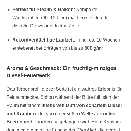
Perfekt für Stealth & Balkon:
Kompakte
Wuchshöhen (90–120 cm) machen sie ideal für
diskrete Grows oder kleine Zelte.
Rekordverdächtige Laufzeit:
In nur ca. 10 Wochen
erntebereit bei Erträgen von bis zu
500 g/m²
.
Aroma & Geschmack: Ein fruchtig-minziges
Diesel-Feuerwerk
Das Terpenprofil dieser Sorte ist ein wahres Erlebnis für
Feinschmecker. Schon während der Blüte füllt sich der
Raum mit einem
intensiven Duft von scharfem Diesel
und Kräutern
, der von einer süßen Welle aus
reifen
Beeren und Trauben
aufgefangen wird. Beim Konsum
dominiert die minzige Frische der
Thin Mint
, die perfekt