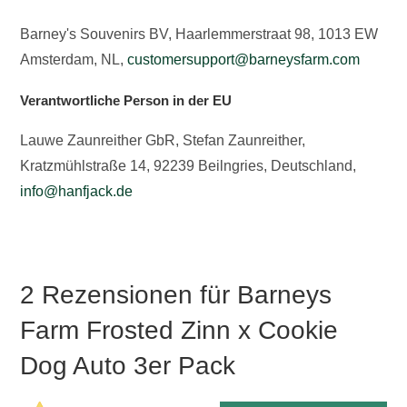
Barney's Souvenirs BV, Haarlemmerstraat 98, 1013 EW
Amsterdam, NL,
customersupport@barneysfarm.com
Verantwortliche Person in der EU
Lauwe Zaunreither GbR, Stefan Zaunreither,
Kratzmühlstraße 14, 92239 Beilngries, Deutschland,
info@hanfjack.de
2 Rezensionen für
Barneys
Farm Frosted Zinn x Cookie
Dog Auto 3er Pack