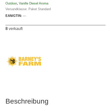
Outdoor
,
Vanille Diesel Aroma
Versandklasse: Paket Standard
EAN/GTIN:
—
8
verkauft
Beschreibung