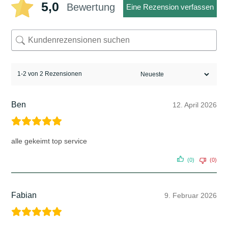
5,0
Bewertung
Eine Rezension verfassen
1-2 von 2 Rezensionen
Ben
12. April 2026
alle gekeimt top service
(0)
(0)
Fabian
9. Februar 2026