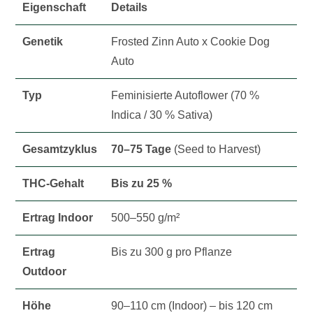
Eigenschaft
Details
Genetik
Frosted Zinn Auto x Cookie Dog
Auto
Typ
Feminisierte Autoflower (70 %
Indica / 30 % Sativa)
Gesamtzyklus
70–75 Tage
(Seed to Harvest)
THC-Gehalt
Bis zu 25 %
Ertrag Indoor
500–550 g/m²
Ertrag
Bis zu 300 g pro Pflanze
Outdoor
Höhe
90–110 cm (Indoor) – bis 120 cm