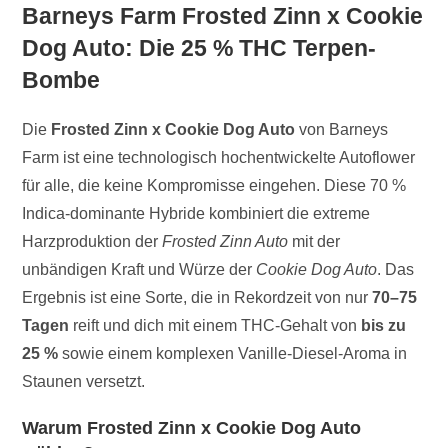
Barneys Farm Frosted Zinn x Cookie
Dog Auto: Die 25 % THC Terpen-
Bombe
Die
Frosted Zinn x Cookie Dog Auto
von Barneys
Farm ist eine technologisch hochentwickelte Autoflower
für alle, die keine Kompromisse eingehen. Diese 70 %
Indica-dominante Hybride kombiniert die extreme
Harzproduktion der
Frosted Zinn Auto
mit der
unbändigen Kraft und Würze der
Cookie Dog Auto
. Das
Ergebnis ist eine Sorte, die in Rekordzeit von nur
70–75
Tagen
reift und dich mit einem THC-Gehalt von
bis zu
25 %
sowie einem komplexen Vanille-Diesel-Aroma in
Staunen versetzt.
Warum Frosted Zinn x Cookie Dog Auto