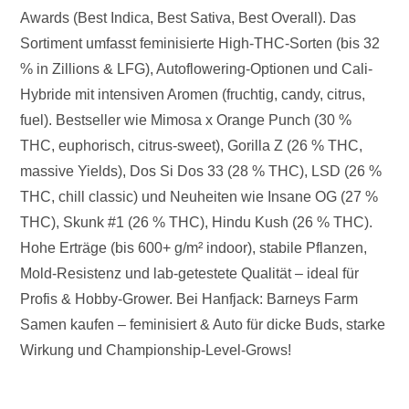
Awards (Best Indica, Best Sativa, Best Overall). Das
Sortiment umfasst feminisierte High-THC-Sorten (bis 32
% in Zillions & LFG), Autoflowering-Optionen und Cali-
Hybride mit intensiven Aromen (fruchtig, candy, citrus,
fuel). Bestseller wie Mimosa x Orange Punch (30 %
THC, euphorisch, citrus-sweet), Gorilla Z (26 % THC,
massive Yields), Dos Si Dos 33 (28 % THC), LSD (26 %
THC, chill classic) und Neuheiten wie Insane OG (27 %
THC), Skunk #1 (26 % THC), Hindu Kush (26 % THC).
Hohe Erträge (bis 600+ g/m² indoor), stabile Pflanzen,
Mold-Resistenz und lab-getestete Qualität – ideal für
Profis & Hobby-Grower. Bei Hanfjack: Barneys Farm
Samen kaufen – feminisiert & Auto für dicke Buds, starke
Wirkung und Championship-Level-Grows!