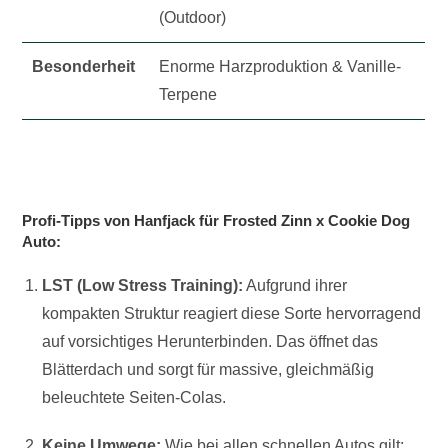
(Outdoor)
Besonderheit
Enorme Harzproduktion & Vanille-
Terpene
Profi-Tipps von Hanfjack für Frosted Zinn x Cookie Dog
Auto:
LST (Low Stress Training):
Aufgrund ihrer
kompakten Struktur reagiert diese Sorte hervorragend
auf vorsichtiges Herunterbinden. Das öffnet das
Blätterdach und sorgt für massive, gleichmäßig
beleuchtete Seiten-Colas.
Keine Umwege:
Wie bei allen schnellen Autos gilt: