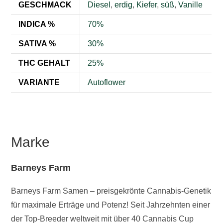
GESCHMACK
Diesel
,
erdig
,
Kiefer
,
süß
,
Vanille
INDICA %
70%
SATIVA %
30%
THC GEHALT
25%
VARIANTE
Autoflower
Marke
Barneys Farm
Barneys Farm Samen – preisgekrönte Cannabis-Genetik
für maximale Erträge und Potenz! Seit Jahrzehnten einer
der Top-Breeder weltweit mit über 40 Cannabis Cup