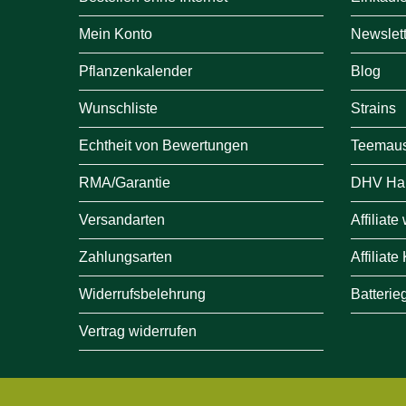
Mein Konto
Newslett
Pflanzenkalender
Blog
Wunschliste
Strains
Echtheit von Bewertungen
Teemau
RMA/Garantie
DHV Ha
Versandarten
Affiliat
Zahlungsarten
Affiliate
Widerrufsbelehrung
Batterie
Vertrag widerrufen