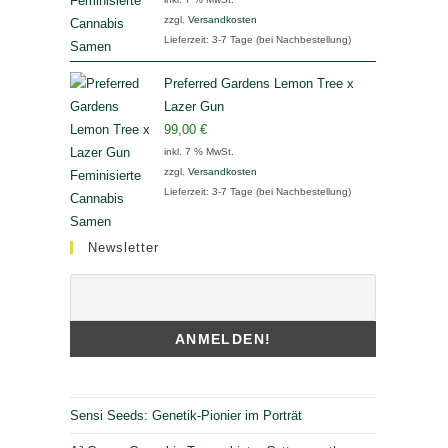
zzgl.
Versandkosten
Lieferzeit:
3-7 Tage (bei Nachbestellung)
Preferred Gardens Lemon Tree x
Lazer Gun
99,00
€
inkl. 7 % MwSt.
zzgl.
Versandkosten
Lieferzeit:
3-7 Tage (bei Nachbestellung)
Newsletter
Sensi Seeds: Genetik-Pionier im Porträt