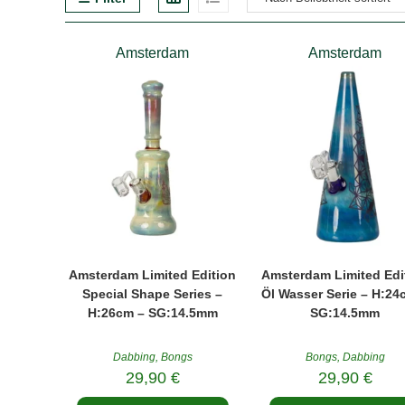
Amsterdam
Amsterdam
Amsterdam Limited Edition
Amsterdam Limited Edi
Special Shape Series –
Öl Wasser Serie – H:24
H:26cm – SG:14.5mm
SG:14.5mm
Dabbing
,
Bongs
Bongs
,
Dabbing
29,90
€
29,90
€