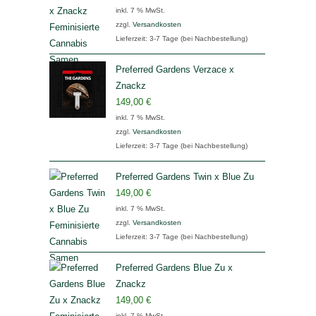
inkl. 7 % MwSt.
zzgl.
Versandkosten
Lieferzeit:
3-7 Tage (bei Nachbestellung)
Preferred Gardens Verzace x
Znackz
149,00
€
inkl. 7 % MwSt.
zzgl.
Versandkosten
Lieferzeit:
3-7 Tage (bei Nachbestellung)
Preferred Gardens Twin x Blue Zu
149,00
€
inkl. 7 % MwSt.
zzgl.
Versandkosten
Lieferzeit:
3-7 Tage (bei Nachbestellung)
Preferred Gardens Blue Zu x
Znackz
149,00
€
inkl. 7 % MwSt.