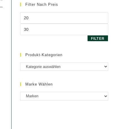
Filter Nach Preis
Min.
Preis
Max.
Preis
FILTER
Produkt-Kategorien
Marke Wählen