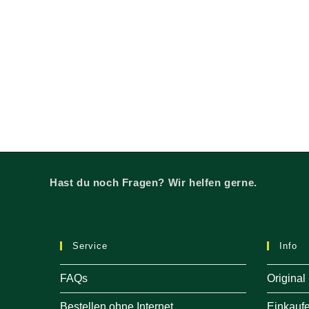
Hast du noch Fragen? Wir helfen gerne.
Service
Info
FAQs
Original
Bestellen ohne Internet
Einkauf