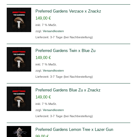
Preferred Gardens Verzace x Znackz
149,00
€
inkl. 7 % MwSt.
zzgl.
Versandkosten
Lieferzeit:
3-7 Tage (bei Nachbestellung)
Preferred Gardens Twin x Blue Zu
149,00
€
inkl. 7 % MwSt.
zzgl.
Versandkosten
Lieferzeit:
3-7 Tage (bei Nachbestellung)
Preferred Gardens Blue Zu x Znackz
149,00
€
inkl. 7 % MwSt.
zzgl.
Versandkosten
Lieferzeit:
3-7 Tage (bei Nachbestellung)
Preferred Gardens Lemon Tree x Lazer Gun
99,00
€