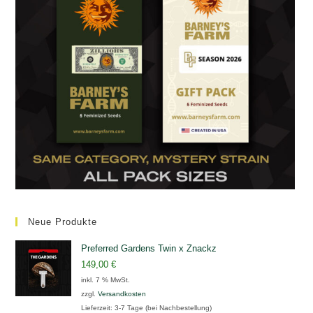
Neue Produkte
Preferred Gardens Twin x Znackz
149,00
€
inkl. 7 % MwSt.
zzgl.
Versandkosten
Lieferzeit:
3-7 Tage (bei Nachbestellung)