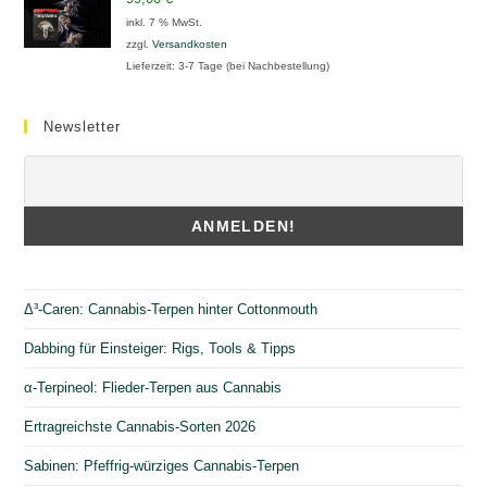
inkl. 7 % MwSt.
zzgl.
Versandkosten
Lieferzeit:
3-7 Tage (bei Nachbestellung)
Newsletter
Δ³-Caren: Cannabis-Terpen hinter Cottonmouth
Dabbing für Einsteiger: Rigs, Tools & Tipps
α-Terpineol: Flieder-Terpen aus Cannabis
Ertragreichste Cannabis-Sorten 2026
Sabinen: Pfeffrig-würziges Cannabis-Terpen