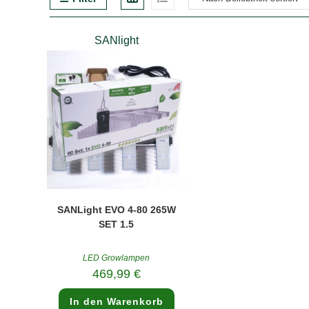
SANlight
SANLight EVO 4-80 265W
SET 1.5
LED Growlampen
469,99
€
In den Warenkorb