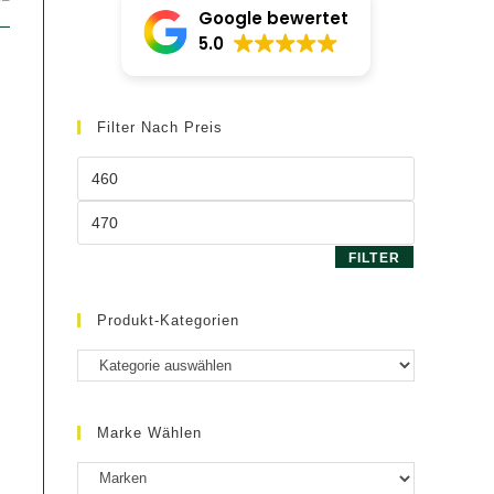
Google bewertet
5.0
Filter Nach Preis
Min.
Preis
Max.
Preis
FILTER
Produkt-Kategorien
Marke Wählen