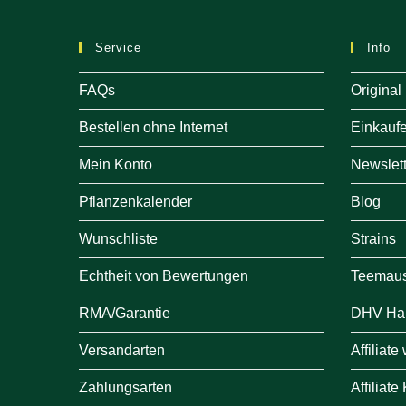
Service
Info
FAQs
Original
Bestellen ohne Internet
Einkauf
Mein Konto
Newslett
Pflanzenkalender
Blog
Wunschliste
Strains
Echtheit von Bewertungen
Teemau
RMA/Garantie
DHV Ha
Versandarten
Affiliat
Zahlungsarten
Affiliate