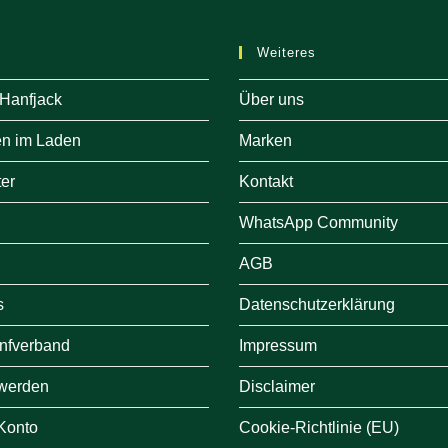
Weiteres
 Hanfjack
Über uns
en im Laden
Marken
er
Kontakt
WhatsApp Community
AGB
s
Datenschutzerklärung
nfverband
Impressum
e werden
Disclaimer
 Konto
Cookie-Richtlinie (EU)