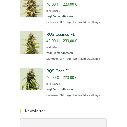
40,00
€
–
220,00
€
inkl. MwSt.
zzgl.
Versandkosten
Lieferzeit:
3-7 Tage (bei Nachbestellung)
RQS Cosmos F1
42,00
€
–
230,00
€
inkl. MwSt.
zzgl.
Versandkosten
Lieferzeit:
3-7 Tage (bei Nachbestellung)
RQS Orion F1
40,00
€
–
220,00
€
inkl. MwSt.
zzgl.
Versandkosten
Lieferzeit:
3-7 Tage (bei Nachbestellung)
Newsletter