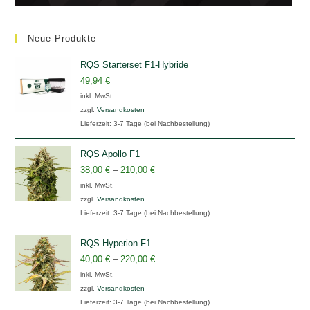
Neue Produkte
RQS Starterset F1-Hybride
49,94
€
inkl. MwSt.
zzgl.
Versandkosten
Lieferzeit:
3-7 Tage (bei Nachbestellung)
RQS Apollo F1
38,00
€
–
210,00
€
inkl. MwSt.
zzgl.
Versandkosten
Lieferzeit:
3-7 Tage (bei Nachbestellung)
RQS Hyperion F1
40,00
€
–
220,00
€
inkl. MwSt.
zzgl.
Versandkosten
Lieferzeit:
3-7 Tage (bei Nachbestellung)