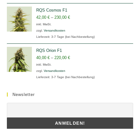
RQS Cosmos F1
42,00
€
–
230,00
€
inkl. MwSt.
zzgl.
Versandkosten
Lieferzeit:
3-7 Tage (bei Nachbestellung)
RQS Orion F1
40,00
€
–
220,00
€
inkl. MwSt.
zzgl.
Versandkosten
Lieferzeit:
3-7 Tage (bei Nachbestellung)
Newsletter