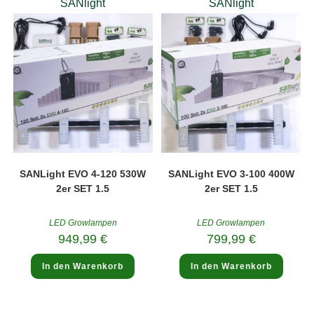
SANlight
SANlight
SANLight EVO 4-120 530W
SANLight EVO 3-100 400W
2er SET 1.5
2er SET 1.5
LED Growlampen
LED Growlampen
949,99
€
799,99
€
In den Warenkorb
In den Warenkorb