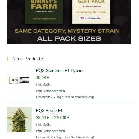
Neue Produkte
RQS Starterset F1-Hybride
49,94
€
inkl. MwSt.
zzgl.
Versandkosten
Lieferzeit:
3-7 Tage (bei Nachbestellung)
RQS Apollo F1
38,00
€
–
210,00
€
inkl. MwSt.
zzgl.
Versandkosten
Lieferzeit:
3-7 Tage (bei Nachbestellung)