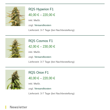
RQS Hyperion F1
40,00
€
–
220,00
€
inkl. MwSt.
zzgl.
Versandkosten
Lieferzeit:
3-7 Tage (bei Nachbestellung)
RQS Cosmos F1
42,00
€
–
230,00
€
inkl. MwSt.
zzgl.
Versandkosten
Lieferzeit:
3-7 Tage (bei Nachbestellung)
RQS Orion F1
40,00
€
–
220,00
€
inkl. MwSt.
zzgl.
Versandkosten
Lieferzeit:
3-7 Tage (bei Nachbestellung)
Newsletter