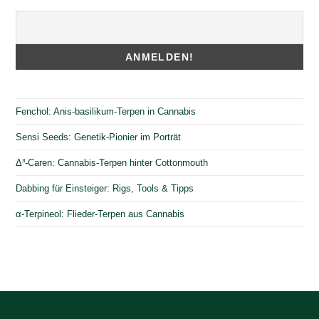
Fenchol: Anis-basilikum-Terpen in Cannabis
Sensi Seeds: Genetik-Pionier im Porträt
Δ³-Caren: Cannabis-Terpen hinter Cottonmouth
Dabbing für Einsteiger: Rigs, Tools & Tipps
α-Terpineol: Flieder-Terpen aus Cannabis