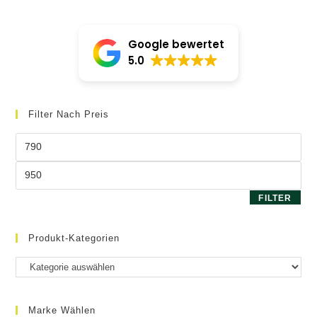
Google bewertet
5.0
Filter Nach Preis
Min.
Preis
Max.
Preis
FILTER
Produkt-Kategorien
Marke Wählen