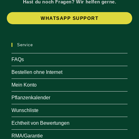
Hast du noch Fragen? Wir helfen gerne.
Op
WHATSAPP SUPPORT
in
a
ne
Service
tab
FAQs
Bestellen ohne Internet
Mein Konto
Pflanzenkalender
Wunschliste
Echtheit von Bewertungen
RMA/Garantie