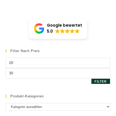
Google bewertet
5.0
Filter Nach Preis
Min.
Preis
Max.
Preis
FILTER
Produkt-Kategorien