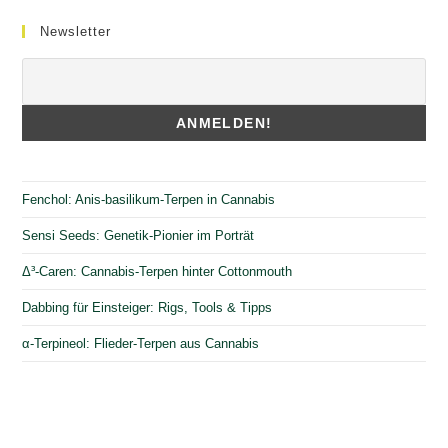
Newsletter
Fenchol: Anis-basilikum-Terpen in Cannabis
Sensi Seeds: Genetik-Pionier im Porträt
Δ³-Caren: Cannabis-Terpen hinter Cottonmouth
Dabbing für Einsteiger: Rigs, Tools & Tipps
α-Terpineol: Flieder-Terpen aus Cannabis