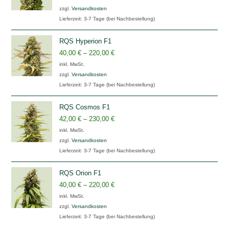
zzgl.
Versandkosten
Lieferzeit:
3-7 Tage (bei Nachbestellung)
RQS Hyperion F1
40,00
€
–
220,00
€
inkl. MwSt.
zzgl.
Versandkosten
Lieferzeit:
3-7 Tage (bei Nachbestellung)
RQS Cosmos F1
42,00
€
–
230,00
€
inkl. MwSt.
zzgl.
Versandkosten
Lieferzeit:
3-7 Tage (bei Nachbestellung)
RQS Orion F1
40,00
€
–
220,00
€
inkl. MwSt.
zzgl.
Versandkosten
Lieferzeit:
3-7 Tage (bei Nachbestellung)