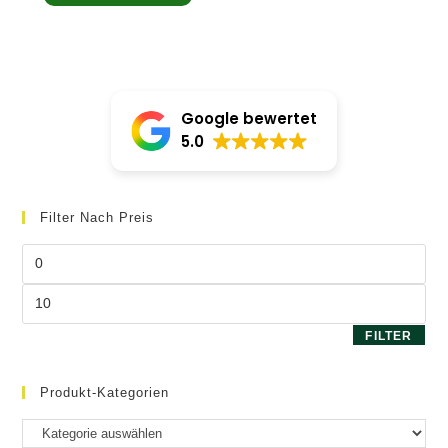
Google bewertet
5.0
Filter Nach Preis
Min.
Preis
Max.
Preis
FILTER
Produkt-Kategorien