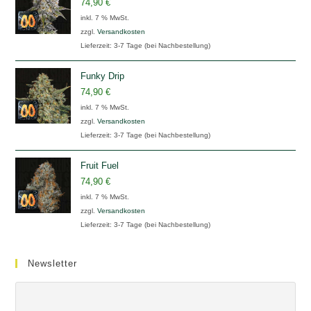
74,90
€
inkl. 7 % MwSt.
zzgl.
Versandkosten
Lieferzeit:
3-7 Tage (bei Nachbestellung)
Funky Drip
74,90
€
inkl. 7 % MwSt.
zzgl.
Versandkosten
Lieferzeit:
3-7 Tage (bei Nachbestellung)
Fruit Fuel
74,90
€
inkl. 7 % MwSt.
zzgl.
Versandkosten
Lieferzeit:
3-7 Tage (bei Nachbestellung)
Newsletter