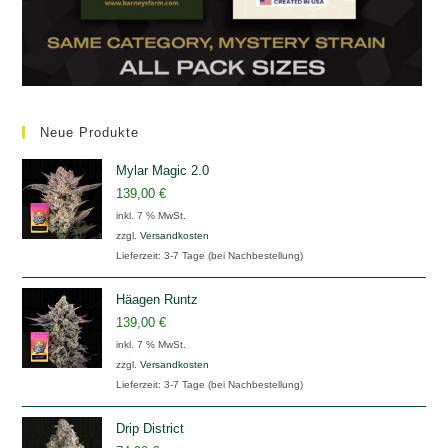
Neue Produkte
Mylar Magic 2.0
139,00
€
inkl. 7 % MwSt.
zzgl.
Versandkosten
Lieferzeit:
3-7 Tage (bei Nachbestellung)
Häagen Runtz
139,00
€
inkl. 7 % MwSt.
zzgl.
Versandkosten
Lieferzeit:
3-7 Tage (bei Nachbestellung)
Drip District