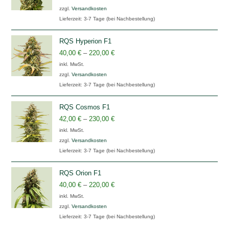
zzgl.
Versandkosten
Lieferzeit:
3-7 Tage (bei Nachbestellung)
RQS Hyperion F1
40,00
€
–
220,00
€
inkl. MwSt.
zzgl.
Versandkosten
Lieferzeit:
3-7 Tage (bei Nachbestellung)
RQS Cosmos F1
42,00
€
–
230,00
€
inkl. MwSt.
zzgl.
Versandkosten
Lieferzeit:
3-7 Tage (bei Nachbestellung)
RQS Orion F1
40,00
€
–
220,00
€
inkl. MwSt.
zzgl.
Versandkosten
Lieferzeit:
3-7 Tage (bei Nachbestellung)