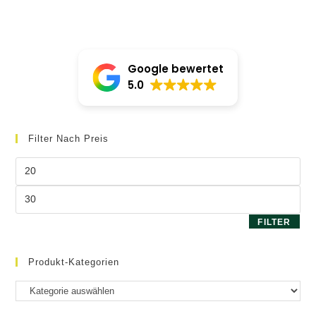
Google bewertet
5.0
Filter Nach Preis
Min.
Preis
Max.
Preis
FILTER
Produkt-Kategorien