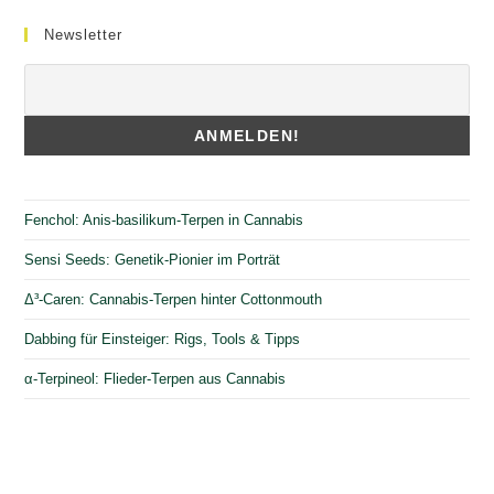
Newsletter
Fenchol: Anis-basilikum-Terpen in Cannabis
Sensi Seeds: Genetik-Pionier im Porträt
Δ³-Caren: Cannabis-Terpen hinter Cottonmouth
Dabbing für Einsteiger: Rigs, Tools & Tipps
α-Terpineol: Flieder-Terpen aus Cannabis