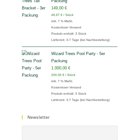
Packung
149,00
€
49,67
€
/
Stück
inkl. 7 % MwSt.
Kostenloser Versand
Produkt enthält: 3
Stück
Lieferzeit:
3-7 Tage (bei Nachbestellung)
Wizard Trees Pool Party - 5er
Packung
1.000,00
€
200,00
€
/
Stück
inkl. 7 % MwSt.
Kostenloser Versand
Produkt enthält: 5
Stück
Lieferzeit:
3-7 Tage (bei Nachbestellung)
Newsletter