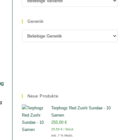
Genetik
Neue Produkte
g
Terphogz Red Zushi Sundae - 10
Samen
255,00
€
25,50
€
/
Stück
inkl. 7 % MwSt.