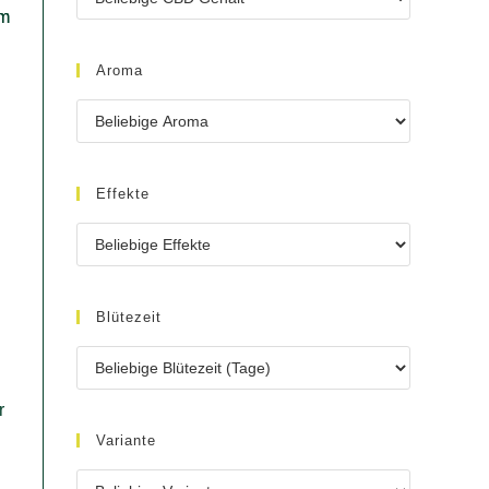
Aroma
glicher
Effekte
Blütezeit
Variante