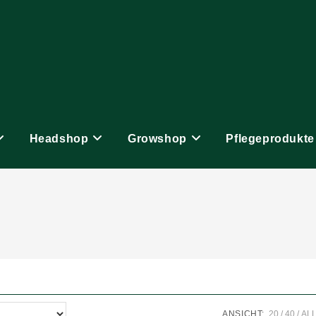
Headshop
Growshop
Pflegeprodukte
ANSICHT:
20
40
AL