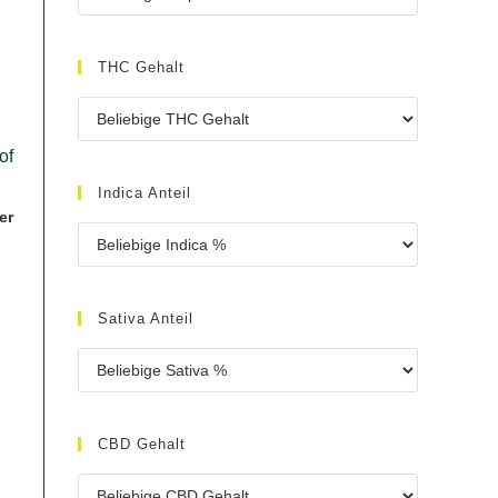
THC Gehalt
Indica Anteil
er
glicher
Sativa Anteil
CBD Gehalt