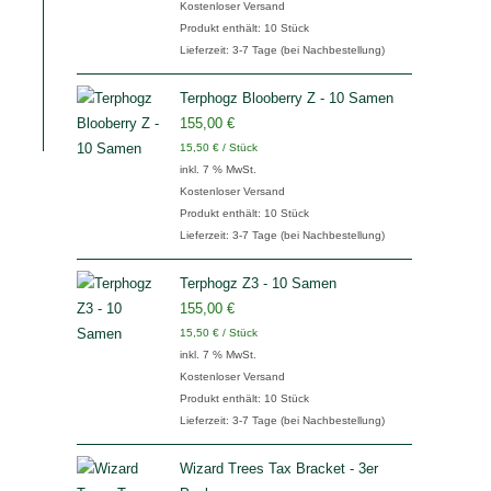
Kostenloser Versand
Produkt enthält: 10
Stück
Lieferzeit:
3-7 Tage (bei Nachbestellung)
Terphogz Blooberry Z - 10 Samen
155,00
€
15,50
€
/
Stück
inkl. 7 % MwSt.
Kostenloser Versand
Produkt enthält: 10
Stück
Lieferzeit:
3-7 Tage (bei Nachbestellung)
Terphogz Z3 - 10 Samen
155,00
€
15,50
€
/
Stück
inkl. 7 % MwSt.
Kostenloser Versand
Produkt enthält: 10
Stück
Lieferzeit:
3-7 Tage (bei Nachbestellung)
Wizard Trees Tax Bracket - 3er