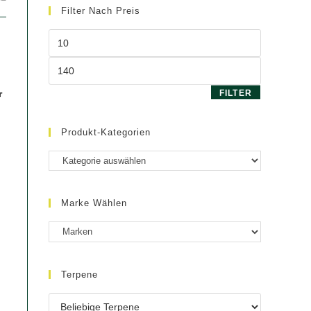
Filter Nach Preis
Min.
Preis
Max.
Preis
r
FILTER
Produkt-Kategorien
Marke Wählen
Terpene