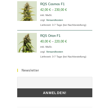
RQS Cosmos F1
42,00
€
–
230,00
€
inkl. MwSt.
zzgl.
Versandkosten
Lieferzeit:
3-7 Tage (bei Nachbestellung)
RQS Orion F1
40,00
€
–
220,00
€
inkl. MwSt.
zzgl.
Versandkosten
Lieferzeit:
3-7 Tage (bei Nachbestellung)
Newsletter