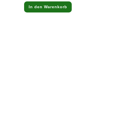
ist:
39,99 €.
In den Warenkorb