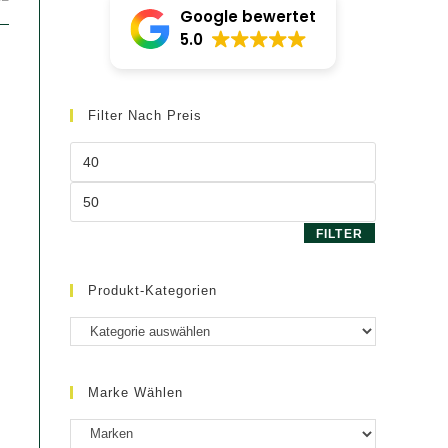
Google bewertet
5.0
Filter Nach Preis
Min.
Preis
Max.
Preis
FILTER
Produkt-Kategorien
Marke Wählen