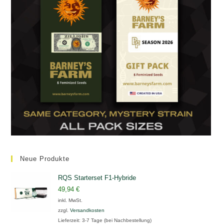
Neue Produkte
RQS Starterset F1-Hybride
49,94
€
inkl. MwSt.
zzgl.
Versandkosten
Lieferzeit:
3-7 Tage (bei Nachbestellung)