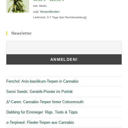
inkl. MwSt.
zzgl.
Versandkosten
Lieferzeit:
3-7 Tage (bei Nachbestellung)
Newsletter
Fenchol: Anis-basilikum-Terpen in Cannabis
Sensi Seeds: Genetik-Pionier im Porträt
Δ³-Caren: Cannabis-Terpen hinter Cottonmouth
Dabbing für Einsteiger: Rigs, Tools & Tipps
α-Terpineol: Flieder-Terpen aus Cannabis