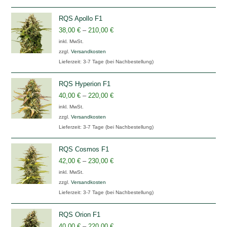
RQS Apollo F1
38,00
€
–
210,00
€
inkl. MwSt.
zzgl.
Versandkosten
Lieferzeit:
3-7 Tage (bei Nachbestellung)
RQS Hyperion F1
40,00
€
–
220,00
€
inkl. MwSt.
zzgl.
Versandkosten
Lieferzeit:
3-7 Tage (bei Nachbestellung)
RQS Cosmos F1
42,00
€
–
230,00
€
inkl. MwSt.
zzgl.
Versandkosten
Lieferzeit:
3-7 Tage (bei Nachbestellung)
RQS Orion F1
40,00
€
–
220,00
€