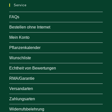
ne
Service
tab
FAQs
Bestellen ohne Internet
Mein Konto
Pflanzenkalender
Wunschliste
Echtheit von Bewertungen
RMA/Garantie
Versandarten
Zahlungsarten
Widerrufsbelehrung