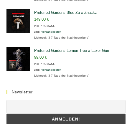
Preferred Gardens Blue Zu x Znackz
149,00
€
inkl. 7 % MwSt.
zzgl.
Versandkosten
Lieferzeit:
3-7 Tage (bei Nachbestellung)
Preferred Gardens Lemon Tree x Lazer Gun
99,00
€
inkl. 7 % MwSt.
zzgl.
Versandkosten
Lieferzeit:
3-7 Tage (bei Nachbestellung)
Newsletter