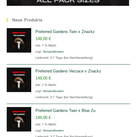
Neue Produkte
Preferred Gardens Twin x Znackz
149,00
€
inkl. 7 % MwSt.
zzgl.
Versandkosten
Lieferzeit:
3-7 Tage (bei Nachbestellung)
Preferred Gardens Verzace x Znackz
149,00
€
inkl. 7 % MwSt.
zzgl.
Versandkosten
Lieferzeit:
3-7 Tage (bei Nachbestellung)
Preferred Gardens Twin x Blue Zu
149,00
€
inkl. 7 % MwSt.
zzgl.
Versandkosten
Lieferzeit:
3-7 Tage (bei Nachbestellung)