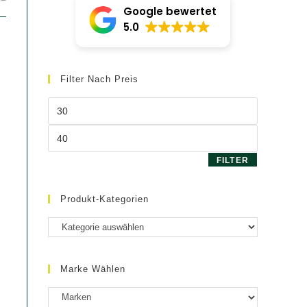
Google bewertet
5.0
Filter Nach Preis
Min.
Preis
Max.
Preis
FILTER
Produkt-Kategorien
Marke Wählen