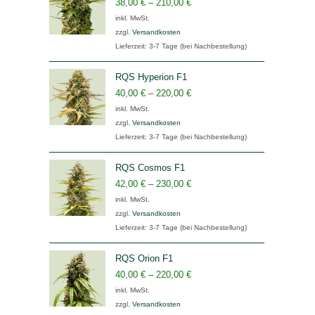
38,00
€
–
210,00
€
inkl. MwSt.
zzgl.
Versandkosten
Lieferzeit:
3-7 Tage (bei Nachbestellung)
RQS Hyperion F1
40,00
€
–
220,00
€
inkl. MwSt.
zzgl.
Versandkosten
Lieferzeit:
3-7 Tage (bei Nachbestellung)
RQS Cosmos F1
42,00
€
–
230,00
€
inkl. MwSt.
zzgl.
Versandkosten
Lieferzeit:
3-7 Tage (bei Nachbestellung)
RQS Orion F1
40,00
€
–
220,00
€
inkl. MwSt.
zzgl.
Versandkosten