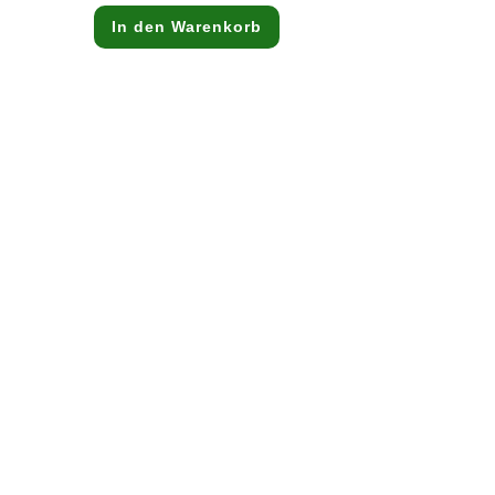
ist:
27,99 €.
In den Warenkorb