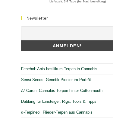
Lieferzeit:
3-7 Tage (bei Nachbestellung)
Newsletter
Fenchol: Anis-basilikum-Terpen in Cannabis
Sensi Seeds: Genetik-Pionier im Porträt
Δ³-Caren: Cannabis-Terpen hinter Cottonmouth
Dabbing für Einsteiger: Rigs, Tools & Tipps
α-Terpineol: Flieder-Terpen aus Cannabis