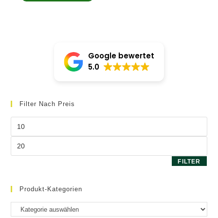
von 5
Google bewertet
5.0
Filter Nach Preis
Min.
Preis
Max.
Preis
FILTER
Produkt-Kategorien