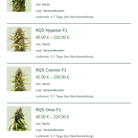
inkl. MwSt.
zzgl.
Versandkosten
Lieferzeit:
3-7 Tage (bei Nachbestellung)
RQS Hyperion F1
40,00
€
–
220,00
€
inkl. MwSt.
zzgl.
Versandkosten
Lieferzeit:
3-7 Tage (bei Nachbestellung)
RQS Cosmos F1
42,00
€
–
230,00
€
inkl. MwSt.
zzgl.
Versandkosten
Lieferzeit:
3-7 Tage (bei Nachbestellung)
RQS Orion F1
40,00
€
–
220,00
€
inkl. MwSt.
zzgl.
Versandkosten
Lieferzeit:
3-7 Tage (bei Nachbestellung)