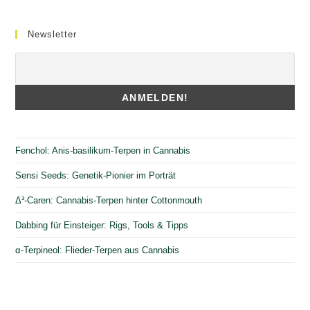
Newsletter
Fenchol: Anis-basilikum-Terpen in Cannabis
Sensi Seeds: Genetik-Pionier im Porträt
Δ³-Caren: Cannabis-Terpen hinter Cottonmouth
Dabbing für Einsteiger: Rigs, Tools & Tipps
α-Terpineol: Flieder-Terpen aus Cannabis