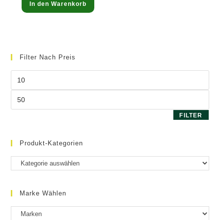
39,99 €.
In den Warenkorb
Filter Nach Preis
Min.
Preis
Max.
Preis
FILTER
Produkt-Kategorien
Marke Wählen