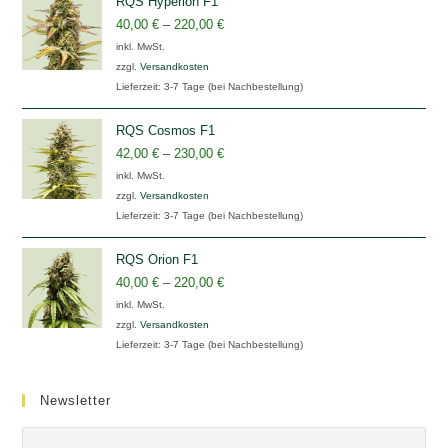
RQS Hyperion F1
40,00
€
–
220,00
€
inkl. MwSt.
zzgl.
Versandkosten
Lieferzeit:
3-7 Tage (bei Nachbestellung)
RQS Cosmos F1
42,00
€
–
230,00
€
inkl. MwSt.
zzgl.
Versandkosten
Lieferzeit:
3-7 Tage (bei Nachbestellung)
RQS Orion F1
40,00
€
–
220,00
€
inkl. MwSt.
zzgl.
Versandkosten
Lieferzeit:
3-7 Tage (bei Nachbestellung)
Newsletter