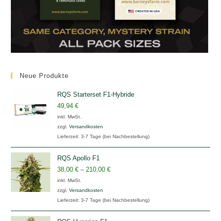
Neue Produkte
RQS Starterset F1-Hybride
49,94
€
inkl. MwSt.
zzgl.
Versandkosten
Lieferzeit:
3-7 Tage (bei Nachbestellung)
RQS Apollo F1
38,00
€
–
210,00
€
inkl. MwSt.
zzgl.
Versandkosten
Lieferzeit:
3-7 Tage (bei Nachbestellung)