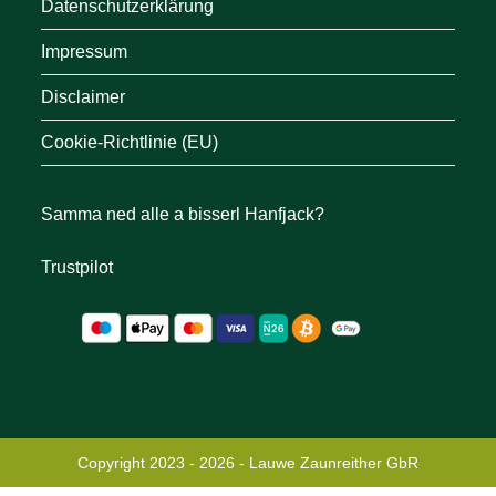
Datenschutzerklärung
Impressum
Disclaimer
Cookie-Richtlinie (EU)
Samma ned alle a bisserl Hanfjack?
Trustpilot
Copyright 2023 - 2026 - Lauwe Zaunreither GbR