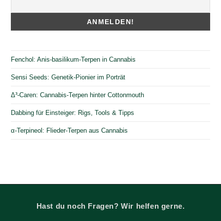
Fenchol: Anis-basilikum-Terpen in Cannabis
Sensi Seeds: Genetik-Pionier im Porträt
Δ³-Caren: Cannabis-Terpen hinter Cottonmouth
Dabbing für Einsteiger: Rigs, Tools & Tipps
α-Terpineol: Flieder-Terpen aus Cannabis
Hast du noch Fragen? Wir helfen gerne.