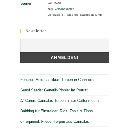
inkl. MwSt.
zzgl.
Versandkosten
Lieferzeit:
3-7 Tage (bei Nachbestellung)
Newsletter
Fenchol: Anis-basilikum-Terpen in Cannabis
Sensi Seeds: Genetik-Pionier im Porträt
Δ³-Caren: Cannabis-Terpen hinter Cottonmouth
Dabbing für Einsteiger: Rigs, Tools & Tipps
α-Terpineol: Flieder-Terpen aus Cannabis