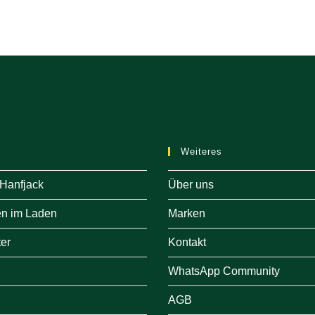
Weiteres
 Hanfjack
Über uns
en im Laden
Marken
er
Kontakt
WhatsApp Community
AGB