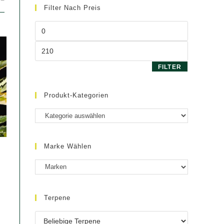
Filter Nach Preis
Min.
Preis
Max.
Preis
FILTER
Produkt-Kategorien
Marke Wählen
glicher
Terpene