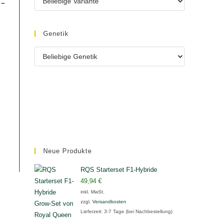
 –
Genetik
Neue Produkte
RQS Starterset F1-Hybride
49,94
€
inkl. MwSt.
zzgl.
Versandkosten
Lieferzeit:
3-7 Tage (bei Nachbestellung)