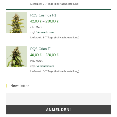
Lieferzeit:
3-7 Tage (bei Nachbestellung)
RQS Cosmos F1
42,00
€
–
230,00
€
inkl. MwSt.
zzgl.
Versandkosten
Lieferzeit:
3-7 Tage (bei Nachbestellung)
RQS Orion F1
40,00
€
–
220,00
€
inkl. MwSt.
zzgl.
Versandkosten
Lieferzeit:
3-7 Tage (bei Nachbestellung)
Newsletter