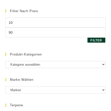
Filter Nach Preis
Min.
Preis
Max.
Preis
FILTER
Produkt-Kategorien
Marke Wählen
Terpene