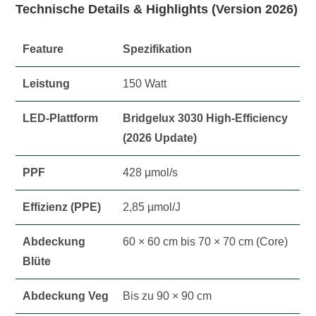
Technische Details & Highlights (Version 2026)
Feature
Spezifikation
Leistung
150 Watt
LED-Plattform
Bridgelux 3030 High-Efficiency
(2026 Update)
PPF
428 µmol/s
Effizienz (PPE)
2,85 µmol/J
Abdeckung
60 × 60 cm bis 70 × 70 cm (Core)
Blüte
Abdeckung Veg
Bis zu 90 × 90 cm