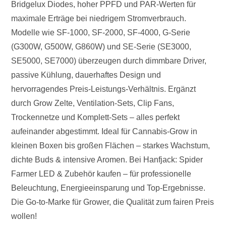
Bridgelux Diodes, hoher PPFD und PAR-Werten für
maximale Erträge bei niedrigem Stromverbrauch.
Modelle wie SF-1000, SF-2000, SF-4000, G-Serie
(G300W, G500W, G860W) und SE-Serie (SE3000,
SE5000, SE7000) überzeugen durch dimmbare Driver,
passive Kühlung, dauerhaftes Design und
hervorragendes Preis-Leistungs-Verhältnis. Ergänzt
durch Grow Zelte, Ventilation-Sets, Clip Fans,
Trockennetze und Komplett-Sets – alles perfekt
aufeinander abgestimmt. Ideal für Cannabis-Grow in
kleinen Boxen bis großen Flächen – starkes Wachstum,
dichte Buds & intensive Aromen. Bei Hanfjack: Spider
Farmer LED & Zubehör kaufen – für professionelle
Beleuchtung, Energieeinsparung und Top-Ergebnisse.
Die Go-to-Marke für Grower, die Qualität zum fairen Preis
wollen!