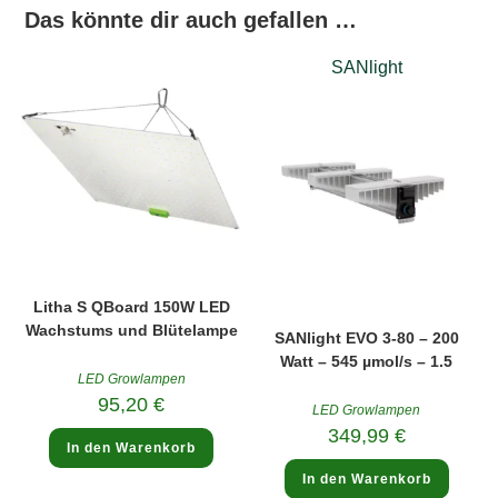
Das könnte dir auch gefallen …
SANlight
Litha S QBoard 150W LED
Wachstums und Blütelampe
SANlight EVO 3-80 – 200
Watt – 545 µmol/s – 1.5
LED Growlampen
95,20
€
LED Growlampen
349,99
€
In den Warenkorb
In den Warenkorb