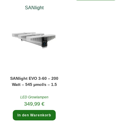
SANlight
SANlight EVO 3-60 – 200
Watt – 545 µmol/s – 1.5
LED Growlampen
349,99
€
In den Warenkorb