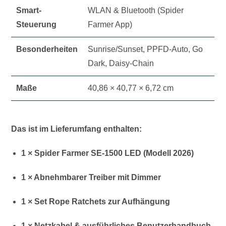
Smart-
WLAN & Bluetooth (Spider
Steuerung
Farmer App)
Besonderheiten
Sunrise/Sunset, PPFD-Auto, Go
Dark, Daisy-Chain
Maße
40,86 × 40,77 × 6,72 cm
Das ist im Lieferumfang enthalten:
1 × Spider Farmer SE-1500 LED (Modell 2026)
1 × Abnehmbarer Treiber mit Dimmer
1 × Set Rope Ratchets zur Aufhängung
1 × Netzkabel & ausführliches Benutzerhandbuch