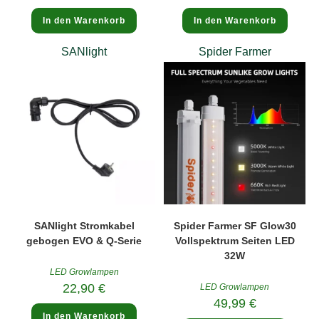
In den Warenkorb
In den Warenkorb
SANlight
Spider Farmer
SANlight Stromkabel
Spider Farmer SF Glow30
gebogen EVO & Q-Serie
Vollspektrum Seiten LED
32W
LED Growlampen
22,90
€
LED Growlampen
49,99
€
In den Warenkorb