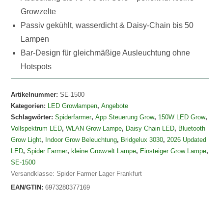
Growzelte
Passiv gekühlt, wasserdicht & Daisy-Chain bis 50
Lampen
Bar-Design für gleichmäßige Ausleuchtung ohne
Hotspots
Artikelnummer:
SE-1500
Kategorien:
LED Growlampen
,
Angebote
Schlagwörter:
Spiderfarmer
,
App Steuerung Grow
,
150W LED Grow
,
Vollspektrum LED
,
WLAN Grow Lampe
,
Daisy Chain LED
,
Bluetooth
Grow Light
,
Indoor Grow Beleuchtung
,
Bridgelux 3030
,
2026 Updated
LED
,
Spider Farmer
,
kleine Growzelt Lampe
,
Einsteiger Grow Lampe
,
SE-1500
Versandklasse: Spider Farmer Lager Frankfurt
EAN/GTIN:
6973280377169