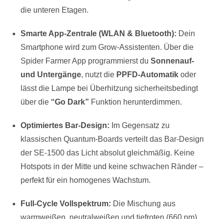
die unteren Etagen.
Smarte App-Zentrale (WLAN & Bluetooth):
Dein
Smartphone wird zum Grow-Assistenten. Über die
Spider Farmer App programmierst du
Sonnenauf-
und Untergänge
, nutzt die
PPFD-Automatik
oder
lässt die Lampe bei Überhitzung sicherheitsbedingt
über die
“Go Dark”
Funktion herunterdimmen.
Optimiertes Bar-Design:
Im Gegensatz zu
klassischen Quantum-Boards verteilt das Bar-Design
der SE-1500 das Licht absolut gleichmäßig. Keine
Hotspots in der Mitte und keine schwachen Ränder –
perfekt für ein homogenes Wachstum.
Full-Cycle Vollspektrum:
Die Mischung aus
warmweißen, neutralweißen und tiefroten (660 nm)