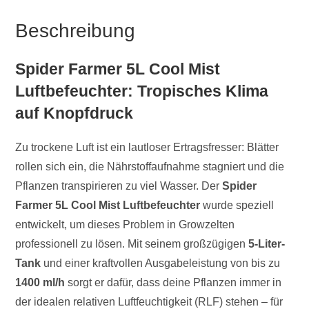
Beschreibung
Spider Farmer 5L Cool Mist
Luftbefeuchter: Tropisches Klima
auf Knopfdruck
Zu trockene Luft ist ein lautloser Ertragsfresser: Blätter
rollen sich ein, die Nährstoffaufnahme stagniert und die
Pflanzen transpirieren zu viel Wasser. Der
Spider
Farmer 5L Cool Mist Luftbefeuchter
wurde speziell
entwickelt, um dieses Problem in Growzelten
professionell zu lösen. Mit seinem großzügigen
5-Liter-
Tank
und einer kraftvollen Ausgabeleistung von bis zu
1400 ml/h
sorgt er dafür, dass deine Pflanzen immer in
der idealen relativen Luftfeuchtigkeit (RLF) stehen – für