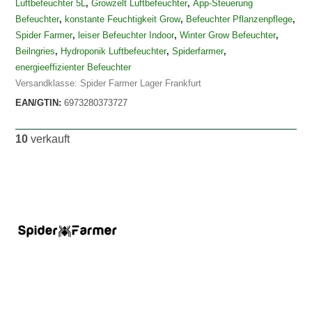
Luftbefeuchter 5L
,
Growzelt Luftbefeuchter
,
App-Steuerung
Befeuchter
,
konstante Feuchtigkeit Grow
,
Befeuchter Pflanzenpflege
,
Spider Farmer
,
leiser Befeuchter Indoor
,
Winter Grow Befeuchter
,
Beilngries
,
Hydroponik Luftbefeuchter
,
Spiderfarmer
,
energieeffizienter Befeuchter
Versandklasse: Spider Farmer Lager Frankfurt
EAN/GTIN:
6973280373727
10
verkauft