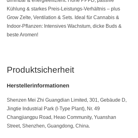
dimmbar & energieeffizient. Hohe PPFD, passive
Kühlung & starkes Preis-Leistungs-Verhältnis – plus
Grow Zelte, Ventilation & Sets. Ideal für Cannabis &
Indoor-Pflanzen: Intensives Wachstum, dicke Buds &
beste Aromen!
Produktsicherheit
Herstellerinformationen
Shenzen Mei Zhi Guangdian Limited, 301, Gebäude D,
Jingtie Industrial Park (l-Type Plant), Nr. 49
Changjiangpu Road, Heao Community, Yuanshan
Street, Shenzhen, Guangdong, China.