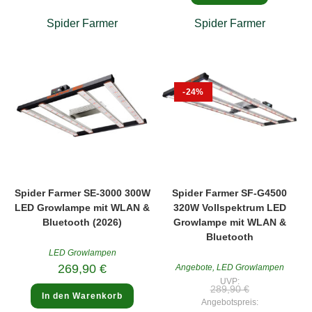
Spider Farmer
Spider Farmer
-24%
Spider Farmer SE-3000 300W
Spider Farmer SF-G4500
LED Growlampe mit WLAN &
320W Vollspektrum LED
Bluetooth (2026)
Growlampe mit WLAN &
Bluetooth
LED Growlampen
269,90
€
Angebote
,
LED Growlampen
UVP:
Ursprüngliche
289,90
€
Preis
In den Warenkorb
Angebotspreis:
war: