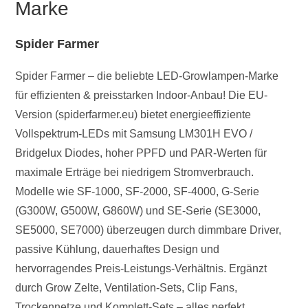
Marke
Spider Farmer
Spider Farmer – die beliebte LED-Growlampen-Marke
für effizienten & preisstarken Indoor-Anbau! Die EU-
Version (spiderfarmer.eu) bietet energieeffiziente
Vollspektrum-LEDs mit Samsung LM301H EVO /
Bridgelux Diodes, hoher PPFD und PAR-Werten für
maximale Erträge bei niedrigem Stromverbrauch.
Modelle wie SF-1000, SF-2000, SF-4000, G-Serie
(G300W, G500W, G860W) und SE-Serie (SE3000,
SE5000, SE7000) überzeugen durch dimmbare Driver,
passive Kühlung, dauerhaftes Design und
hervorragendes Preis-Leistungs-Verhältnis. Ergänzt
durch Grow Zelte, Ventilation-Sets, Clip Fans,
Trockennetze und Komplett-Sets – alles perfekt