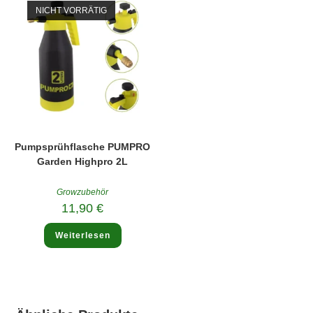
NICHT VORRÄTIG
Pumpsprühflasche PUMPRO
Garden Highpro 2L
Growzubehör
11,90
€
Weiterlesen