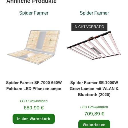
Ähnliche Produkte
Spider Farmer
Spider Farmer
NICHT VORRÄTIG
Spider Farmer SF-7000 650W
Spider Farmer SE-1000W
Faltbare LED Pflanzenlampe
Grow Lampe mit WLAN &
Bluetooth (2026)
LED Growlampen
689,90
€
LED Growlampen
709,89
€
In den Warenkorb
Weiterlesen