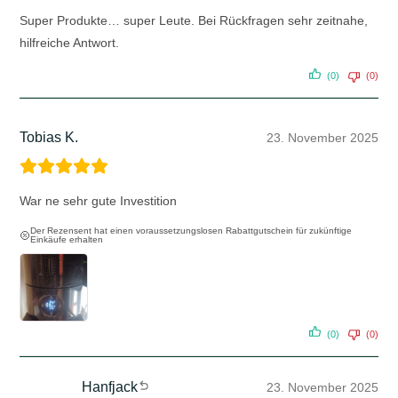
Super Produkte… super Leute. Bei Rückfragen sehr zeitnahe,
hilfreiche Antwort.
(0)
(0)
Tobias K.
23. November 2025
War ne sehr gute Investition
Der Rezensent hat einen voraussetzungslosen Rabattgutschein für zukünftige
Einkäufe erhalten
(0)
(0)
Hanfjack
23. November 2025