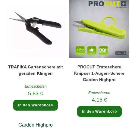
TRAFIKA Gartenschere mit
PROCUT Ernteschere
geraden Klingen
Knipser 1-Augen-Schere
Garden Highpro
Erntescheren
5,83
€
Erntescheren
4,15
€
In den Warenkorb
In den Warenkorb
Garden Highpro