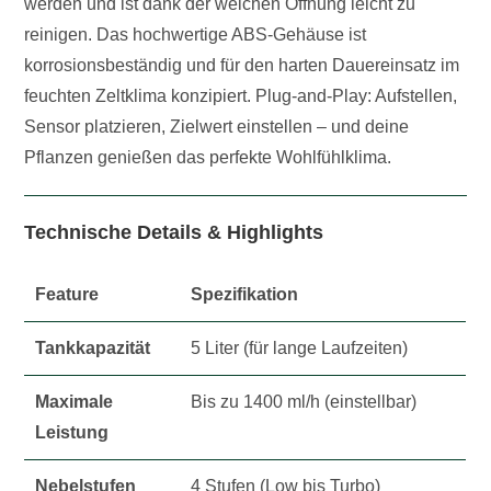
werden und ist dank der weichen Öffnung leicht zu
reinigen. Das hochwertige ABS-Gehäuse ist
korrosionsbeständig und für den harten Dauereinsatz im
feuchten Zeltklima konzipiert. Plug-and-Play: Aufstellen,
Sensor platzieren, Zielwert einstellen – und deine
Pflanzen genießen das perfekte Wohlfühlklima.
Technische Details & Highlights
Feature
Spezifikation
Tankkapazität
5 Liter (für lange Laufzeiten)
Maximale
Bis zu 1400 ml/h (einstellbar)
Leistung
Nebelstufen
4 Stufen (Low bis Turbo)