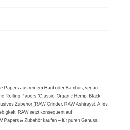
reie Papers aus reinem Hanf oder Bambus, vegan
che Rolling Papers (Classic, Organic Hemp, Black,
klusives Zubehör (RAW Grinder, RAW Ashtrays). Alles
bigkeit. RAW setzt konsequent auf
AW Papers & Zubehör kaufen – für puren Genuss,