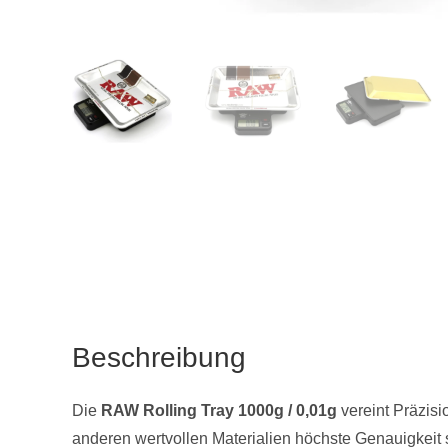
Beschreibung
Die
RAW Rolling Tray 1000g / 0,01g
vereint Präzisi
anderen wertvollen Materialien höchste Genauigkeit s