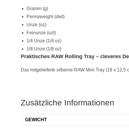
Gramm (g)
Pennyweight (dwt)
Unze (oz)
Feinunze (ozt)
1/4 Unze (1/4 oz)
1/8 Unze (1/8 oz)
Praktisches RAW Rolling Tray – cleveres D
Das mitgelieferte silberne RAW Mini Tray (18 x 12,5 
Zusätzliche Informationen
GEWICHT