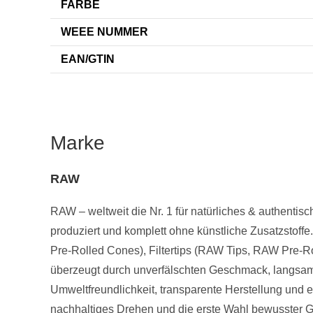
FARBE
WEEE NUMMER
EAN/GTIN
Marke
RAW
RAW – weltweit die Nr. 1 für natürliches & authenti
produziert und komplett ohne künstliche Zusatzstoffe
Pre-Rolled Cones), Filtertips (RAW Tips, RAW Pre-R
überzeugt durch unverfälschten Geschmack, langsam
Umweltfreundlichkeit, transparente Herstellung und
nachhaltiges Drehen und die erste Wahl bewusster Ge