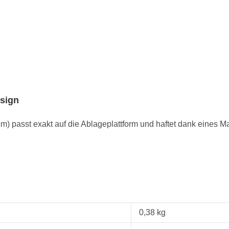
esign
cm) passt exakt auf die Ablageplattform und haftet dank eines M
0,38 kg