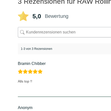
3 Rezensionen für
RAW Rollin
5,0
Bewertung
1-3 von 3 Rezensionen
Bramin Chibber
Alls top !!
Anonym