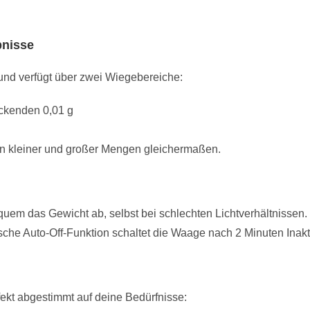
bnisse
und verfügt über zwei Wiegebereiche:
ckenden 0,01 g
egen kleiner und großer Mengen gleichermaßen.
quem das Gewicht ab, selbst bei schlechten Lichtverhältnissen.
ische Auto-Off-Funktion schaltet die Waage nach 2 Minuten Inaktiv
ekt abgestimmt auf deine Bedürfnisse: