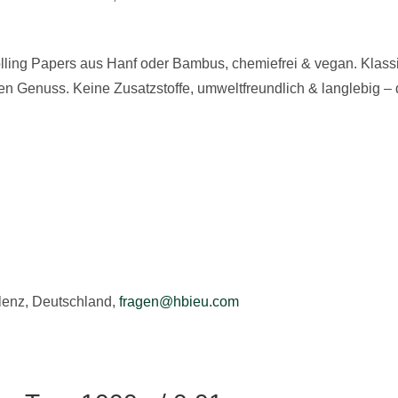
ing Papers aus Hanf oder Bambus, chemiefrei & vegan. Klassiker
Genuss. Keine Zusatzstoffe, umweltfreundlich & langlebig – d
lenz, Deutschland,
fragen@hbieu.com