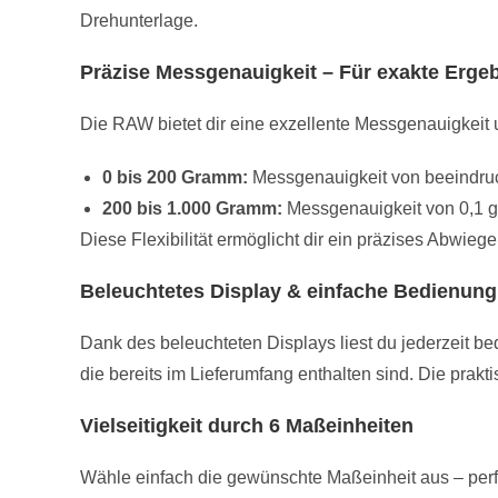
Drehunterlage.
Präzise Messgenauigkeit – Für exakte Erge
Die RAW bietet dir eine exzellente Messgenauigkeit 
0 bis 200 Gramm:
Messgenauigkeit von beeindru
200 bis 1.000 Gramm:
Messgenauigkeit von 0,1 g
Diese Flexibilität ermöglicht dir ein präzises Abwi
Beleuchtetes Display & einfache Bedienung
Dank des beleuchteten Displays liest du jederzeit be
die bereits im Lieferumfang enthalten sind. Die prakt
Vielseitigkeit durch 6 Maßeinheiten
Wähle einfach die gewünschte Maßeinheit aus – perf