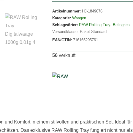
Artikelnummer:
HJ-1849676
Kategorie:
Waagen
Schlagwörter:
RAW Rolliing Tray
,
Beilngries
Versandklasse: Paket Standard
EAN/GTIN:
716165295761
56
verkauft
on und Komfort in einem stilvollen und praktischen Set. Ideal fü
chätzen. Das exklusive RAW Rolling Tray fungiert nicht nur als