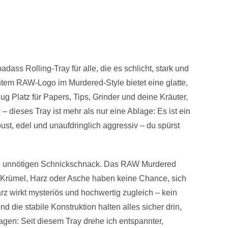
dass Rolling-Tray für alle, die es schlicht, stark und
ntem RAW-Logo im Murdered-Style bietet eine glatte,
ug Platz für Papers, Tips, Grinder und deine Kräuter,
 dieses Tray ist mehr als nur eine Ablage: Es ist ein
ust, edel und unaufdringlich aggressiv – du spürst
hne unnötigen Schnickschnack. Das RAW Murdered
 – Krümel, Harz oder Asche haben keine Chance, sich
z wirkt mysteriös und hochwertig zugleich – kein
 die stabile Konstruktion halten alles sicher drin,
gen: Seit diesem Tray drehe ich entspannter,