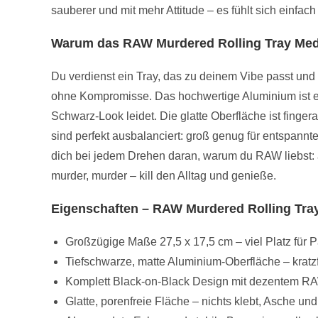
sauberer und mit mehr Attitude – es fühlt sich einfach 
Warum das RAW Murdered Rolling Tray Medi
Du verdienst ein Tray, das zu deinem Vibe passt und d
ohne Kompromisse. Das hochwertige Aluminium ist extr
Schwarz-Look leidet. Die glatte Oberfläche ist finge
sind perfekt ausbalanciert: groß genug für entspan
dich bei jedem Drehen daran, warum du RAW liebst: au
murder, murder – kill den Alltag und genieße.
Eigenschaften – RAW Murdered Rolling Tra
Großzügige Maße 27,5 x 17,5 cm – viel Platz für P
Tiefschwarze, matte Aluminium-Oberfläche – kratzfe
Komplett Black-on-Black Design mit dezentem RA
Glatte, porenfreie Fläche – nichts klebt, Asche u