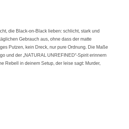
t, die Black-on-Black lieben: schlicht, stark und
 täglichen Gebrauch aus, ohne dass der matte
stiges Putzen, kein Dreck, nur pure Ordnung. Die Maße
W-Logo und der „NATURAL UNREFINED“-Spirit erinnern
e Rebell in deinem Setup, der leise sagt: Murder,