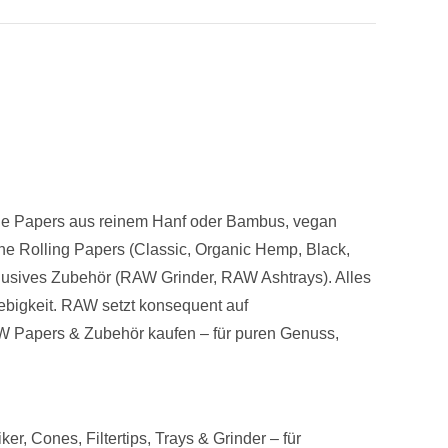
reie Papers aus reinem Hanf oder Bambus, vegan
che Rolling Papers (Classic, Organic Hemp, Black,
klusives Zubehör (RAW Grinder, RAW Ashtrays). Alles
bigkeit. RAW setzt konsequent auf
AW Papers & Zubehör kaufen – für puren Genuss,
, Cones, Filtertips, Trays & Grinder – für