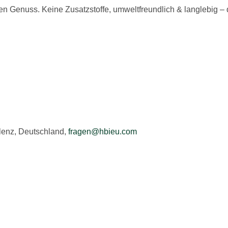
Genuss. Keine Zusatzstoffe, umweltfreundlich & langlebig – d
lenz, Deutschland,
fragen@hbieu.com