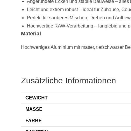
Abgerundete Ecken und stabile Bauweise – alles blei
Leicht und extrem robust – ideal für Zuhause, Co
Perfekt für sauberes Mischen, Drehen und Aufbe
Hochwertige RAW-Verarbeitung – langlebig und pr
Material
Hochwertiges Aluminium mit matter, tiefschwarzer B
Zusätzliche Informationen
GEWICHT
MASSE
FARBE