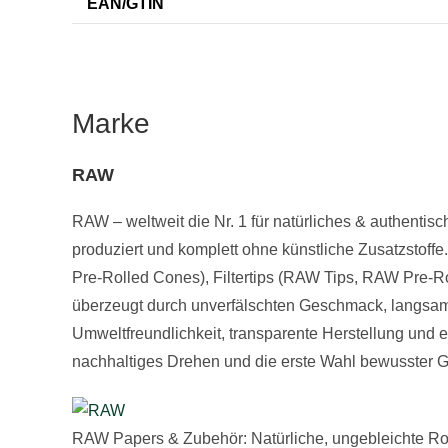
EAN/GTIN
Marke
RAW
RAW – weltweit die Nr. 1 für natürliches & authenti
produziert und komplett ohne künstliche Zusatzstoffe
Pre-Rolled Cones), Filtertips (RAW Tips, RAW Pre-R
überzeugt durch unverfälschten Geschmack, langsam
Umweltfreundlichkeit, transparente Herstellung und
nachhaltiges Drehen und die erste Wahl bewusster Ge
RAW Papers & Zubehör: Natürliche, ungebleichte Roll