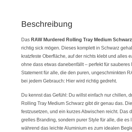
Beschreibung
Das
RAW Murdered Rolling Tray Medium Schwarz 
richtig sick mögen. Dieses komplett in Schwarz geha
kratzfeste Oberfläche, auf der nichts klebt und alles
ohne dass etwas danebenfällt – perfekt für sauberes 
Statement für alle, die den puren, ungeschminkten RA
bei jedem Gebrauch: Hier wird richtig gedreht.
Du kennst das Gefühl: Du willst einfach nur chill
Rolling Tray Medium Schwarz gibt dir genau das. Die 
festzusetzen, und ein kurzes Abwischen reicht. Das 
grelles Branding, sondern purer Style für alle, die e
während das leichte Aluminium es zum idealen Begle