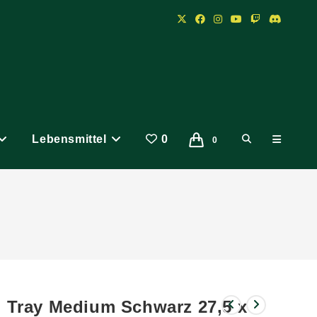
Lebensmittel
0
Website-
0
Suche
umschalten
 Tray Medium Schwarz 27,5 x