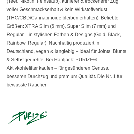
(Teer, Nikotin, Feinstaub), kühlerer & trockenerer Zug,
voller Geschmackserhalt & kein Wirkstoffverlust
(THC/CBD/Cannabinoide bleiben erhalten). Beliebte
Größen: XTRA Slim (6 mm), Super Slim (7 mm) und
Regular – in stylishen Farben & Designs (Gold, Black,
Rainbow, Regular). Nachhaltig produziert in
Deutschland, vegan & langlebig – ideal für Joints, Blunts
& Selbstgedrehte. Bei Hanfjack: PURIZE®
Aktivkohlefilter kaufen – für gesünderen Genuss,
besseren Durchzug und premium Qualität. Die Nr. 1 für
bewusste Raucher!