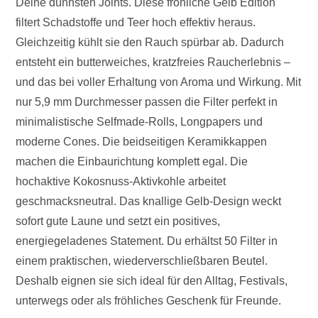
Deine dünnsten Joints. Diese fröhliche Gelb Edition
filtert Schadstoffe und Teer hoch effektiv heraus.
Gleichzeitig kühlt sie den Rauch spürbar ab. Dadurch
entsteht ein butterweiches, kratzfreies Raucherlebnis –
und das bei voller Erhaltung von Aroma und Wirkung. Mit
nur 5,9 mm Durchmesser passen die Filter perfekt in
minimalistische Selfmade-Rolls, Longpapers und
moderne Cones. Die beidseitigen Keramikkappen
machen die Einbaurichtung komplett egal. Die
hochaktive Kokosnuss-Aktivkohle arbeitet
geschmacksneutral. Das knallige Gelb-Design weckt
sofort gute Laune und setzt ein positives,
energiegeladenes Statement. Du erhältst 50 Filter in
einem praktischen, wiederverschließbaren Beutel.
Deshalb eignen sie sich ideal für den Alltag, Festivals,
unterwegs oder als fröhliches Geschenk für Freunde.