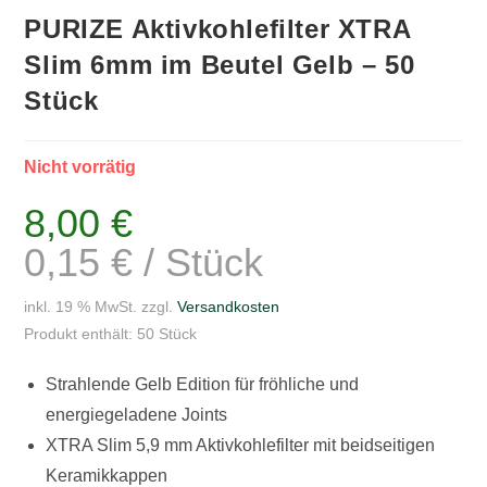
PURIZE Aktivkohlefilter XTRA
Slim 6mm im Beutel Gelb – 50
Stück
Nicht vorrätig
8,00
€
0,15
€
/
Stück
inkl. 19 % MwSt.
zzgl.
Versandkosten
Produkt enthält: 50
Stück
Strahlende Gelb Edition für fröhliche und
energiegeladene Joints
XTRA Slim 5,9 mm Aktivkohlefilter mit beidseitigen
Keramikkappen