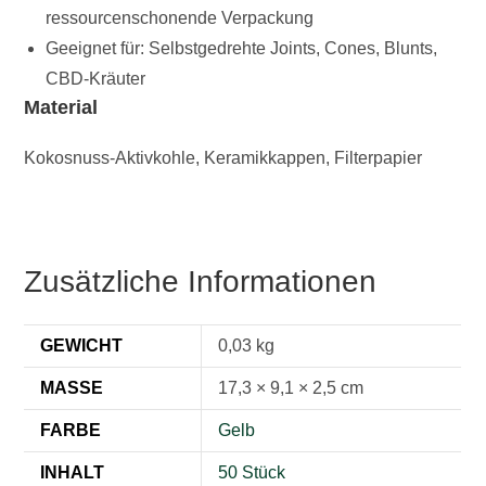
ressourcenschonende Verpackung
Geeignet für: Selbstgedrehte Joints, Cones, Blunts,
CBD-Kräuter
Material
Kokosnuss-Aktivkohle, Keramikkappen, Filterpapier
Zusätzliche Informationen
GEWICHT
0,03 kg
MASSE
17,3 × 9,1 × 2,5 cm
FARBE
Gelb
INHALT
50 Stück