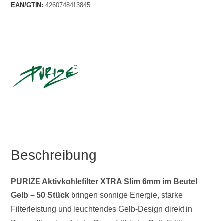
EAN/GTIN:
4260748413845
Beschreibung
PURIZE Aktivkohlefilter XTRA Slim 6mm im Beutel
Gelb – 50 Stück
bringen sonnige Energie, starke
Filterleistung und leuchtendes Gelb-Design direkt in