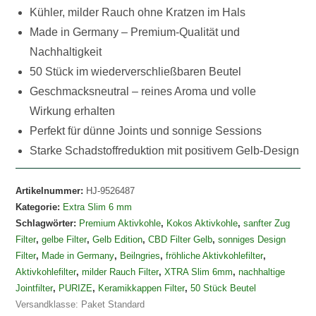
Kühler, milder Rauch ohne Kratzen im Hals
Made in Germany – Premium-Qualität und
Nachhaltigkeit
50 Stück im wiederverschließbaren Beutel
Geschmacksneutral – reines Aroma und volle
Wirkung erhalten
Perfekt für dünne Joints und sonnige Sessions
Starke Schadstoffreduktion mit positivem Gelb-Design
Artikelnummer:
HJ-9526487
Kategorie:
Extra Slim 6 mm
Schlagwörter:
Premium Aktivkohle
,
Kokos Aktivkohle
,
sanfter Zug
Filter
,
gelbe Filter
,
Gelb Edition
,
CBD Filter Gelb
,
sonniges Design
Filter
,
Made in Germany
,
Beilngries
,
fröhliche Aktivkohlefilter
,
Aktivkohlefilter
,
milder Rauch Filter
,
XTRA Slim 6mm
,
nachhaltige
Jointfilter
,
PURIZE
,
Keramikkappen Filter
,
50 Stück Beutel
Versandklasse: Paket Standard