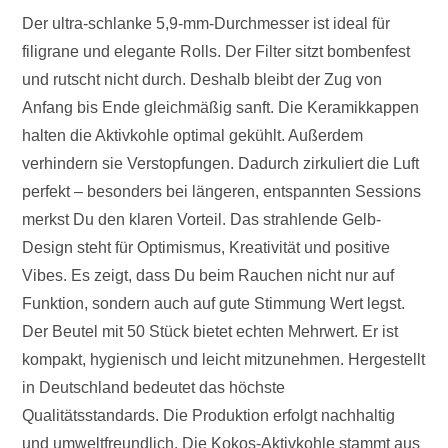
Der ultra-schlanke 5,9-mm-Durchmesser ist ideal für
filigrane und elegante Rolls. Der Filter sitzt bombenfest
und rutscht nicht durch. Deshalb bleibt der Zug von
Anfang bis Ende gleichmäßig sanft. Die Keramikkappen
halten die Aktivkohle optimal gekühlt. Außerdem
verhindern sie Verstopfungen. Dadurch zirkuliert die Luft
perfekt – besonders bei längeren, entspannten Sessions
merkst Du den klaren Vorteil. Das strahlende Gelb-
Design steht für Optimismus, Kreativität und positive
Vibes. Es zeigt, dass Du beim Rauchen nicht nur auf
Funktion, sondern auch auf gute Stimmung Wert legst.
Der Beutel mit 50 Stück bietet echten Mehrwert. Er ist
kompakt, hygienisch und leicht mitzunehmen. Hergestellt
in Deutschland bedeutet das höchste
Qualitätsstandards. Die Produktion erfolgt nachhaltig
und umweltfreundlich. Die Kokos-Aktivkohle stammt aus