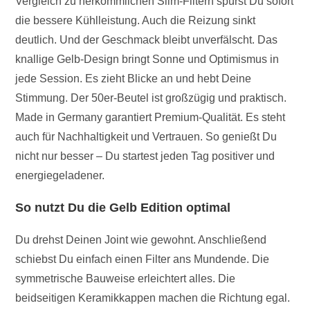
Vergleich zu herkömmlichen Slim-Filtern spürst Du sofort
die bessere Kühlleistung. Auch die Reizung sinkt
deutlich. Und der Geschmack bleibt unverfälscht. Das
knallige Gelb-Design bringt Sonne und Optimismus in
jede Session. Es zieht Blicke an und hebt Deine
Stimmung. Der 50er-Beutel ist großzügig und praktisch.
Made in Germany garantiert Premium-Qualität. Es steht
auch für Nachhaltigkeit und Vertrauen. So genießt Du
nicht nur besser – Du startest jeden Tag positiver und
energiegeladener.
So nutzt Du die Gelb Edition optimal
Du drehst Deinen Joint wie gewohnt. Anschließend
schiebst Du einfach einen Filter ans Mundende. Die
symmetrische Bauweise erleichtert alles. Die
beidseitigen Keramikkappen machen die Richtung egal.