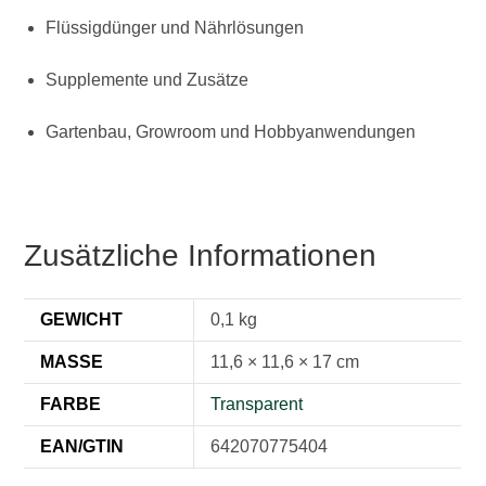
Flüssigdünger und Nährlösungen
Supplemente und Zusätze
Gartenbau, Growroom und Hobbyanwendungen
Zusätzliche Informationen
GEWICHT
0,1 kg
MASSE
11,6 × 11,6 × 17 cm
FARBE
Transparent
EAN/GTIN
642070775404