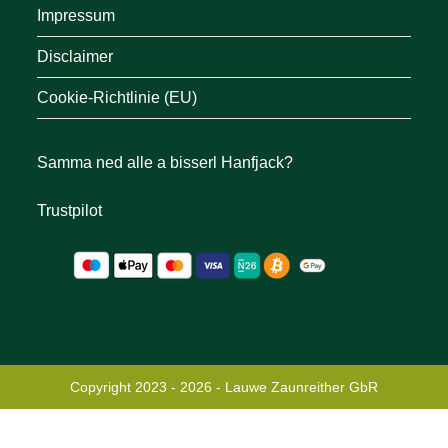
Impressum
Disclaimer
Cookie-Richtlinie (EU)
Samma ned alle a bisserl Hanfjack?
Trustpilot
Copyright 2023 - 2026 - Lauwe Zaunreither GbR