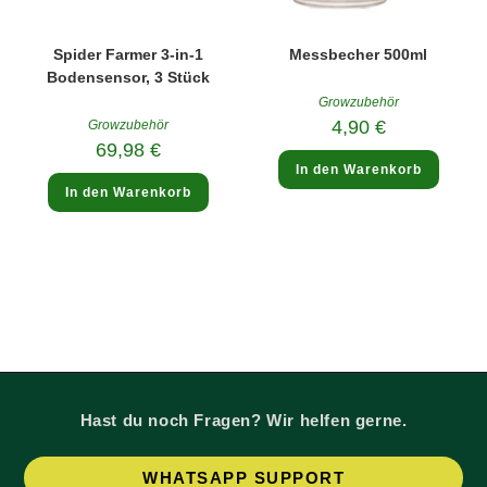
Spider Farmer 3-in-1
Messbecher 500ml
Bodensensor, 3 Stück
Growzubehör
4,90
€
Growzubehör
69,98
€
In den Warenkorb
In den Warenkorb
Hast du noch Fragen? Wir helfen gerne.
Op
WHATSAPP SUPPORT