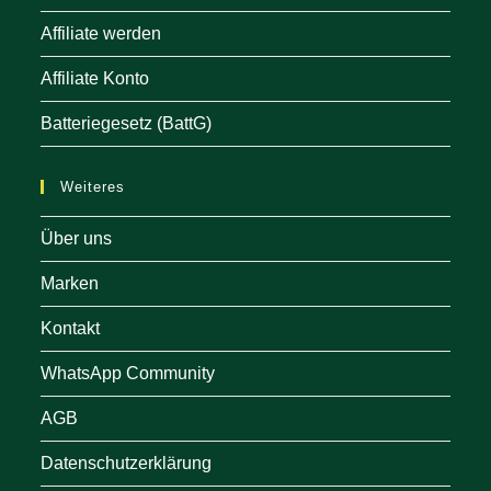
Affiliate werden
Affiliate Konto
Batteriegesetz (BattG)
Weiteres
Über uns
Marken
Kontakt
WhatsApp Community
AGB
Datenschutzerklärung