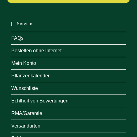
in
a
ne
Service
tab
FAQs
Bestellen ohne Internet
Mein Konto
Pflanzenkalender
Wunschliste
Echtheit von Bewertungen
RMA/Garantie
Versandarten