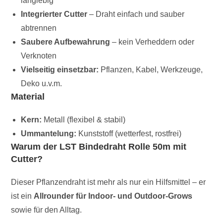
langlebig
Integrierter Cutter
– Draht einfach und sauber
abtrennen
Saubere Aufbewahrung
– kein Verheddern oder
Verknoten
Vielseitig einsetzbar:
Pflanzen, Kabel, Werkzeuge,
Deko u.v.m.
Material
Kern:
Metall (flexibel & stabil)
Ummantelung:
Kunststoff (wetterfest, rostfrei)
Warum der LST Bindedraht Rolle 50m mit
Cutter?
Dieser Pflanzendraht ist mehr als nur ein Hilfsmittel – er
ist ein
Allrounder für Indoor- und Outdoor-Grows
sowie für den Alltag.