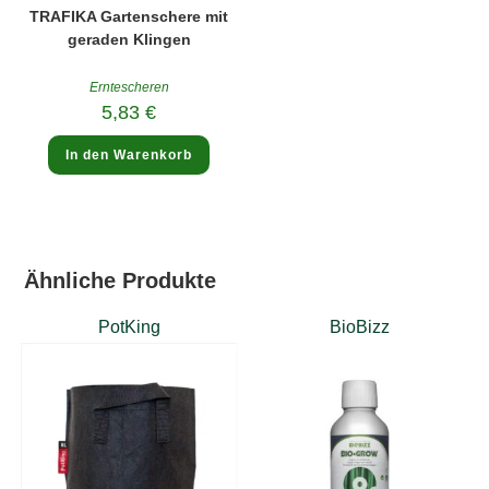
TRAFIKA Gartenschere mit
geraden Klingen
Erntescheren
5,83
€
In den Warenkorb
Ähnliche Produkte
PotKing
BioBizz