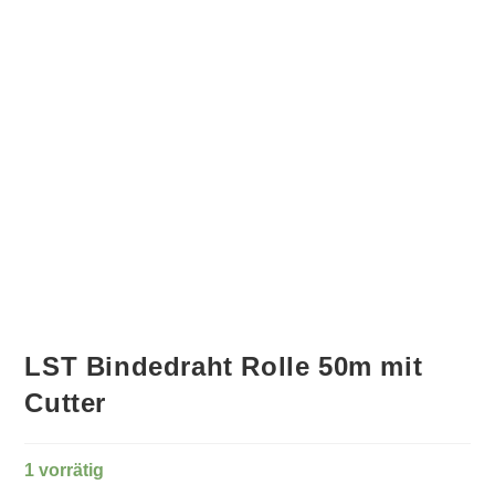
LST Bindedraht Rolle 50m mit
Cutter
1 vorrätig