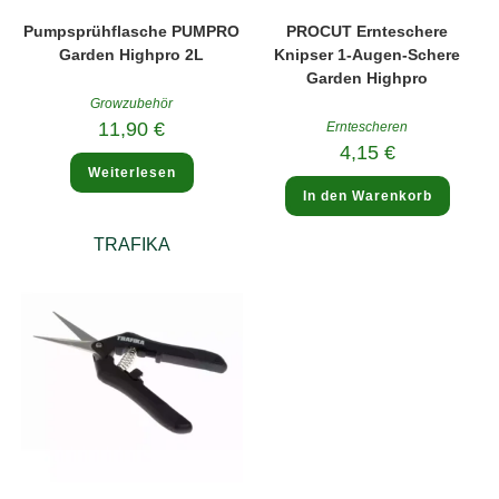
Pumpsprühflasche PUMPRO
PROCUT Ernteschere
Garden Highpro 2L
Knipser 1-Augen-Schere
Garden Highpro
Growzubehör
11,90
€
Erntescheren
4,15
€
Weiterlesen
In den Warenkorb
TRAFIKA