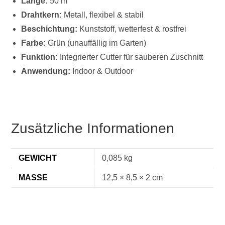
Länge:
50 m
Drahtkern:
Metall, flexibel & stabil
Beschichtung:
Kunststoff, wetterfest & rostfrei
Farbe:
Grün (unauffällig im Garten)
Funktion:
Integrierter Cutter für sauberen Zuschnitt
Anwendung:
Indoor & Outdoor
Zusätzliche Informationen
GEWICHT
0,085 kg
MASSE
12,5 × 8,5 × 2 cm