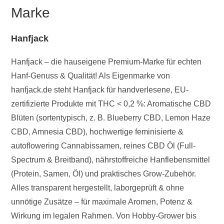
Marke
Hanfjack
Hanfjack – die hauseigene Premium-Marke für echten
Hanf-Genuss & Qualität! Als Eigenmarke von
hanfjack.de steht Hanfjack für handverlesene, EU-
zertifizierte Produkte mit THC < 0,2 %: Aromatische CBD
Blüten (sortentypisch, z. B. Blueberry CBD, Lemon Haze
CBD, Amnesia CBD), hochwertige feminisierte &
autoflowering Cannabissamen, reines CBD Öl (Full-
Spectrum & Breitband), nährstoffreiche Hanflebensmittel
(Protein, Samen, Öl) und praktisches Grow-Zubehör.
Alles transparent hergestellt, laborgeprüft & ohne
unnötige Zusätze – für maximale Aromen, Potenz &
Wirkung im legalen Rahmen. Von Hobby-Grower bis