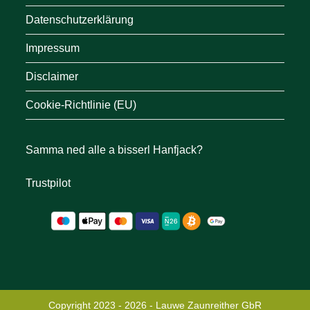
Datenschutzerklärung
Impressum
Disclaimer
Cookie-Richtlinie (EU)
Samma ned alle a bisserl Hanfjack?
Trustpilot
Copyright 2023 - 2026 - Lauwe Zaunreither GbR