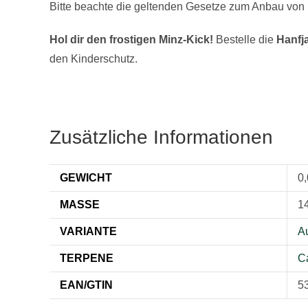
Bitte beachte die geltenden Gesetze zum Anbau von
Hol dir den frostigen Minz-Kick!
Bestelle die
Hanfj
den Kinderschutz.
Zusätzliche Informationen
GEWICHT
0,
MASSE
14
VARIANTE
A
TERPENE
C
EAN/GTIN
5