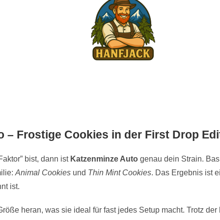
– Frostige Cookies in der First Drop Edi
ktor” bist, dann ist
Katzenminze Auto
genau dein Strain. Bas
ilie:
Animal Cookies
und
Thin Mint Cookies
. Das Ergebnis ist 
t ist.
röße heran, was sie ideal für fast jedes Setup macht. Trotz d