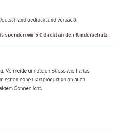
 Deutschland gedruckt und verpackt.
eds
spenden wir 5 € direkt an den Kinderschutz
.
Tag. Vermeide unnötigen Stress wie hartes
hin schon hohe Harzproduktion an allen
irektem Sonnenlicht.