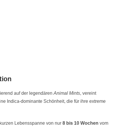
tion
ierend auf der legendären
Animal Mints
, vereint
eine Indica-dominante Schönheit, die für ihre extreme
er kurzen Lebensspanne von nur
8 bis 10 Wochen
vom