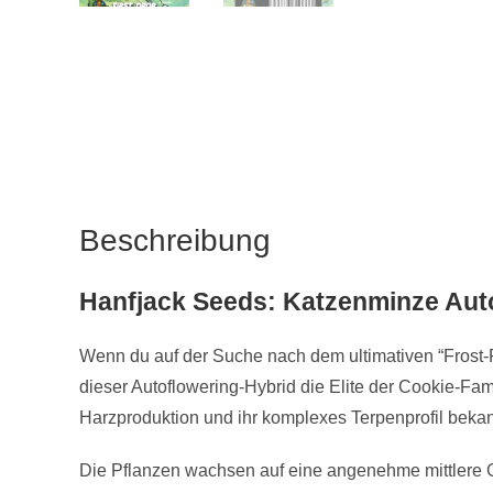
Beschreibung
Hanfjack Seeds: Katzenminze Auto 
Wenn du auf der Suche nach dem ultimativen “Frost-Fa
dieser Autoflowering-Hybrid die Elite der Cookie-Fam
Harzproduktion und ihr komplexes Terpenprofil bekann
Die Pflanzen wachsen auf eine angenehme mittlere G