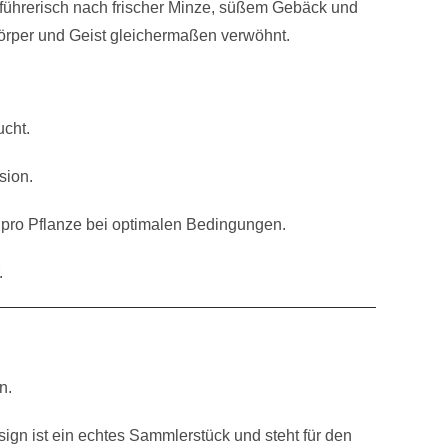
erführerisch nach frischer Minze, süßem Gebäck und
 Körper und Geist gleichermaßen verwöhnt.
ucht.
sion.
 g pro Pflanze bei optimalen Bedingungen.
.
n.
ign ist ein echtes Sammlerstück und steht für den