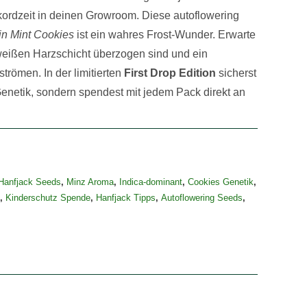
ordzeit in deinen Growroom. Diese autoflowering
in Mint Cookies
ist ein wahres Frost-Wunder. Erwarte
 weißen Harzschicht überzogen sind und ein
trömen. In der limitierten
First Drop Edition
sicherst
-Genetik, sondern spendest mit jedem Pack direkt an
Hanfjack Seeds
,
Minz Aroma
,
Indica-dominant
,
Cookies Genetik
,
,
Kinderschutz Spende
,
Hanfjack Tipps
,
Autoflowering Seeds
,