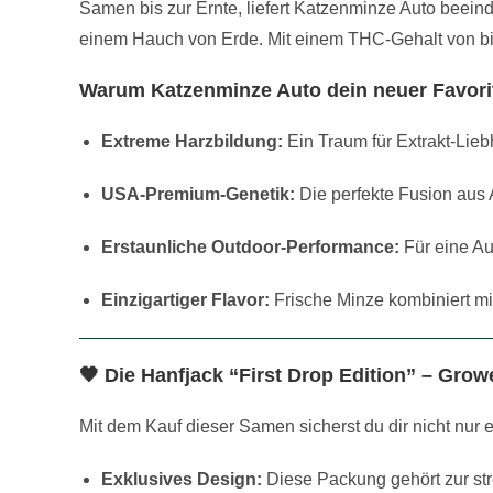
Samen bis zur Ernte, liefert Katzenminze Auto beein
einem Hauch von Erde. Mit einem THC-Gehalt von b
Warum Katzenminze Auto dein neuer Favorit
Extreme Harzbildung:
Ein Traum für Extrakt-Lieb
USA-Premium-Genetik:
Die perfekte Fusion aus 
Erstaunliche Outdoor-Performance:
Für eine Au
Einzigartiger Flavor:
Frische Minze kombiniert m
🖤 Die Hanfjack “First Drop Edition” – Gro
Mit dem Kauf dieser Samen sicherst du dir nicht nur e
Exklusives Design:
Diese Packung gehört zur str