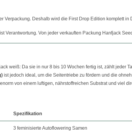
er Verpackung. Deshalb wird die First Drop Edition komplett in
 ist Verantwortung. Von jeder verkauften Packung Hanfjack Se
ck weiß: Da sie in nur 8 bis 10 Wochen fertig ist, zählt jeder 
g)
ist jedoch ideal, um die Seitentriebe zu fördern und die ohne
 enorm von einem luftigen, nährstoffreichen Substrat und viel d
Spezifikation
3 feminisierte Autoflowering Samen