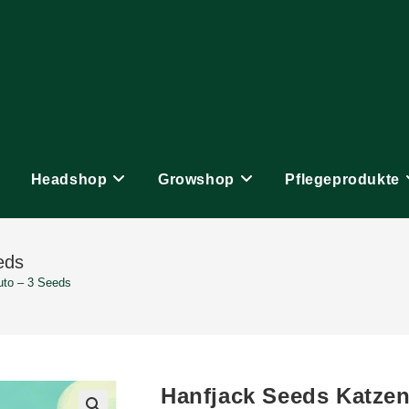
Headshop
Growshop
Pflegeprodukte
eds
uto – 3 Seeds
Hanfjack Seeds Katze