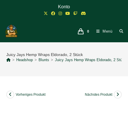
Zum
Konto
Inhalt
springen
Menü
0
Juicy Jays Hemp Wraps Eldorado, 2 Stück
>
Headshop
>
Blunts
>
Juicy Jays Hemp Wraps Eldorado, 2 Stück
Vorheriges Produkt
Nächstes Produkt