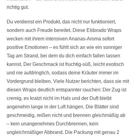
richtig gut.
Du verdienst ein Produkt, das nicht nur funktioniert,
sondern auch Freude bereitet. Diese Eldorado Wraps
wecken mit ihrem intensiven Ananas-Aroma sofort
positive Emotionen – es fühlt sich an wie ein sonniger
Tag am Strand, bei dem du dich einfach fallen lassen
kannst. Der Geschmack ist fruchtig-süß, leicht exotisch
und nie aufdringlich, sodass deine Kräuter immer im
Vordergrund bleiben. Viele Nutzer berichten, dass sie mit
diesen Wraps deutlich entspannter rauchen: Der Zug ist
cremig, es kratzt nicht im Hals und der Duft bleibt
angenehm lange in der Luft hängen. Die Blätter sind
geschmeidig, reißen nicht und brennen gleichmäßig ab
– kein unangenehmes Durchbrennen, kein
ungleichmäßiger Abbrand. Die Packung mit genau 2