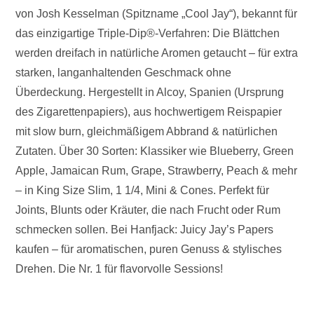
von Josh Kesselman (Spitzname „Cool Jay“), bekannt für
das einzigartige Triple-Dip®-Verfahren: Die Blättchen
werden dreifach in natürliche Aromen getaucht – für extra
starken, langanhaltenden Geschmack ohne
Überdeckung. Hergestellt in Alcoy, Spanien (Ursprung
des Zigarettenpapiers), aus hochwertigem Reispapier
mit slow burn, gleichmäßigem Abbrand & natürlichen
Zutaten. Über 30 Sorten: Klassiker wie Blueberry, Green
Apple, Jamaican Rum, Grape, Strawberry, Peach & mehr
– in King Size Slim, 1 1/4, Mini & Cones. Perfekt für
Joints, Blunts oder Kräuter, die nach Frucht oder Rum
schmecken sollen. Bei Hanfjack: Juicy Jay’s Papers
kaufen – für aromatischen, puren Genuss & stylisches
Drehen. Die Nr. 1 für flavorvolle Sessions!