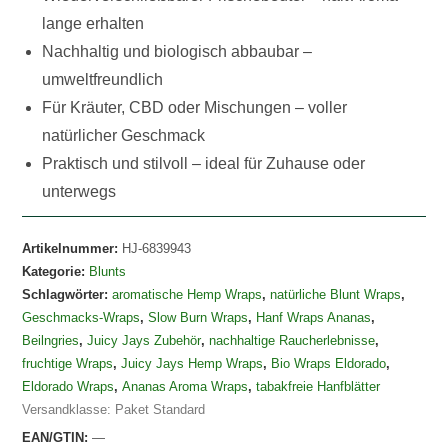
lange erhalten
Nachhaltig und biologisch abbaubar –
umweltfreundlich
Für Kräuter, CBD oder Mischungen – voller
natürlicher Geschmack
Praktisch und stilvoll – ideal für Zuhause oder
unterwegs
Artikelnummer:
HJ-6839943
Kategorie:
Blunts
Schlagwörter:
aromatische Hemp Wraps
,
natürliche Blunt Wraps
,
Geschmacks-Wraps
,
Slow Burn Wraps
,
Hanf Wraps Ananas
,
Beilngries
,
Juicy Jays Zubehör
,
nachhaltige Raucherlebnisse
,
fruchtige Wraps
,
Juicy Jays Hemp Wraps
,
Bio Wraps Eldorado
,
Eldorado Wraps
,
Ananas Aroma Wraps
,
tabakfreie Hanfblätter
Versandklasse: Paket Standard
EAN/GTIN:
—