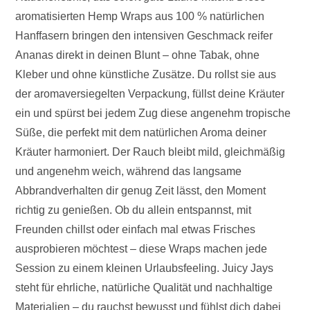
aromatisierten Hemp Wraps aus 100 % natürlichen
Hanffasern bringen den intensiven Geschmack reifer
Ananas direkt in deinen Blunt – ohne Tabak, ohne
Kleber und ohne künstliche Zusätze. Du rollst sie aus
der aromaversiegelten Verpackung, füllst deine Kräuter
ein und spürst bei jedem Zug diese angenehm tropische
Süße, die perfekt mit dem natürlichen Aroma deiner
Kräuter harmoniert. Der Rauch bleibt mild, gleichmäßig
und angenehm weich, während das langsame
Abbrandverhalten dir genug Zeit lässt, den Moment
richtig zu genießen. Ob du allein entspannst, mit
Freunden chillst oder einfach mal etwas Frisches
ausprobieren möchtest – diese Wraps machen jede
Session zu einem kleinen Urlaubsfeeling. Juicy Jays
steht für ehrliche, natürliche Qualität und nachhaltige
Materialien – du rauchst bewusst und fühlst dich dabei