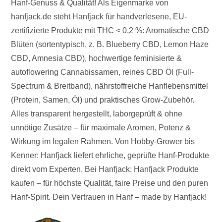
Hanf-Genuss & Qualität! Als Eigenmarke von
hanfjack.de steht Hanfjack für handverlesene, EU-
zertifizierte Produkte mit THC < 0,2 %: Aromatische CBD
Blüten (sortentypisch, z. B. Blueberry CBD, Lemon Haze
CBD, Amnesia CBD), hochwertige feminisierte &
autoflowering Cannabissamen, reines CBD Öl (Full-
Spectrum & Breitband), nährstoffreiche Hanflebensmittel
(Protein, Samen, Öl) und praktisches Grow-Zubehör.
Alles transparent hergestellt, laborgeprüft & ohne
unnötige Zusätze – für maximale Aromen, Potenz &
Wirkung im legalen Rahmen. Von Hobby-Grower bis
Kenner: Hanfjack liefert ehrliche, geprüfte Hanf-Produkte
direkt vom Experten. Bei Hanfjack: Hanfjack Produkte
kaufen – für höchste Qualität, faire Preise und den puren
Hanf-Spirit. Dein Vertrauen in Hanf – made by Hanfjack!