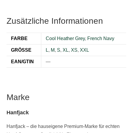
Zusätzliche Informationen
FARBE
Cool Heather Grey
,
French Navy
GRÖSSE
L
,
M
,
S
,
XL
,
XS
,
XXL
EAN/GTIN
—
Marke
Hanfjack
Hanfjack – die hauseigene Premium-Marke für echten