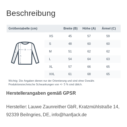
Beschreibung
Herstellerangaben gemäß GPSR
Hersteller: Lauwe Zaunreither GbR, Kratzmühlstraße 14,
92339 Beilngries, DE, info@hanfjack.de