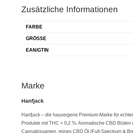
Zusätzliche Informationen
FARBE
GRÖSSE
EAN/GTIN
Marke
Hanfjack
Hanfjack – die hauseigene Premium-Marke für echten 
Produkte mit THC < 0,2 %: Aromatische CBD Blüten (
Cannabissamen, reines CBD Öl (Full-Spectrum & Breit