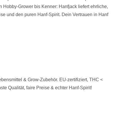
 Hobby-Grower bis Kenner: Hanfjack liefert ehrliche,
ise und den puren Hanf-Spirit. Dein Vertrauen in Hanf
ensmittel & Grow-Zubehör. EU-zertifiziert, THC <
e Qualität, faire Preise & echter Hanf-Spirit!