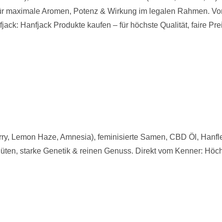
 für maximale Aromen, Potenz & Wirkung im legalen Rahmen. Von
jack: Hanfjack Produkte kaufen – für höchste Qualität, faire Pre
y, Lemon Haze, Amnesia), feminisierte Samen, CBD Öl, Hanfleb
lüten, starke Genetik & reinen Genuss. Direkt vom Kenner: Höchst