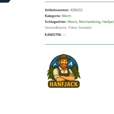
Artikelnummer:
4296151
Kategorie:
Merch
Schlagwörter:
Merch
,
Merchandising
,
Hanfjac
Versandklasse: Paket Standard
EAN/GTIN:
—