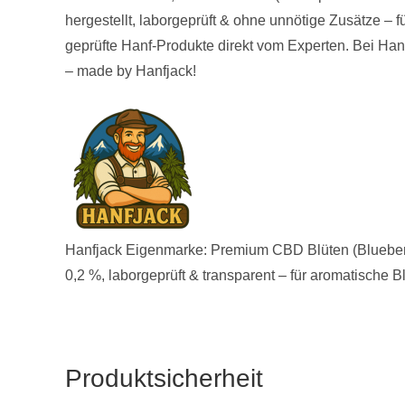
hergestellt, laborgeprüft & ohne unnötige Zusätze –
geprüfte Hanf-Produkte direkt vom Experten. Bei Hanf
– made by Hanfjack!
Hanfjack Eigenmarke: Premium CBD Blüten (Blueberr
0,2 %, laborgeprüft & transparent – für aromatische B
Produktsicherheit