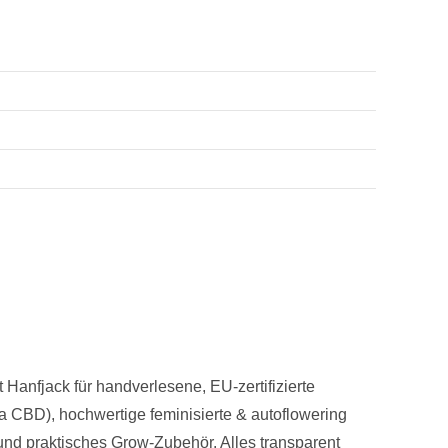
Hanfjack für handverlesene, EU-zertifizierte
 CBD), hochwertige feminisierte & autoflowering
und praktisches Grow-Zubehör. Alles transparent