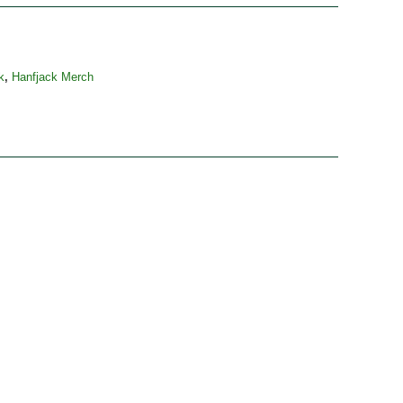
k
,
Hanfjack Merch