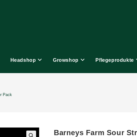
Headshop
Growshop
Pflegeprodukte
er Pack
Barneys Farm Sour Str