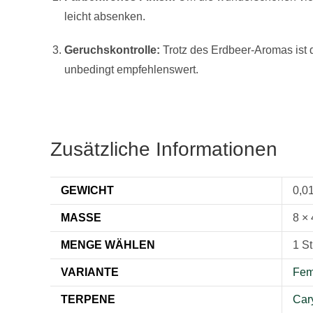
leicht absenken.
Geruchskontrolle:
Trotz des Erdbeer-Aromas ist de
unbedingt empfehlenswert.
Zusätzliche Informationen
GEWICHT
0,0
MASSE
8 × 
MENGE WÄHLEN
1 St
VARIANTE
Femi
TERPENE
Car