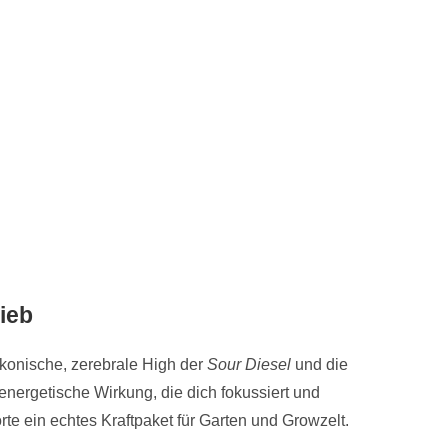
ieb
 ikonische, zerebrale High der
Sour Diesel
und die
energetische Wirkung, die dich fokussiert und
rte ein echtes Kraftpaket für Garten und Growzelt.