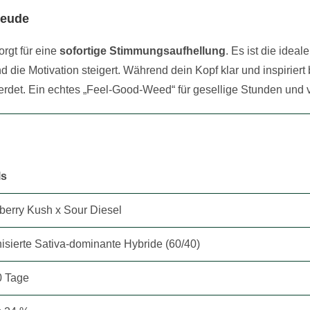
reude
orgt für eine
sofortige Stimmungsaufhellung
. Es ist die idea
nd die Motivation steigert. Während dein Kopf klar und inspiriert 
rdet. Ein echtes „Feel-Good-Weed“ für gesellige Stunden und v
ls
berry Kush x Sour Diesel
isierte Sativa-dominante Hybride (60/40)
 Tage