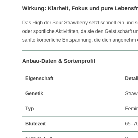
Wirkung: Klarheit, Fokus und pure Lebensf
Das High der Sour Strawberry setzt schnell ein und s
oder sportliche Aktivitäten, da sie den Geist schärft u
sanfte körperliche Entspannung, die dich angenehm e
Anbau-Daten & Sortenprofil
Eigenschaft
Detai
Genetik
Straw
Typ
Femin
Blütezeit
65–70