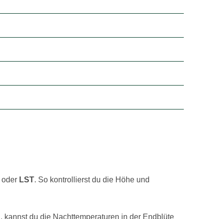
oder
LST
. So kontrollierst du die Höhe und
kannst du die Nachttemperaturen in der Endblüte