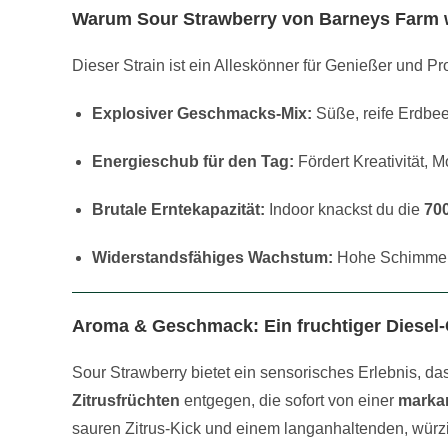
Warum Sour Strawberry von Barneys Farm
Dieser Strain ist ein Alleskönner für Genießer und Pr
Explosiver Geschmacks-Mix:
Süße, reife Erdbee
Energieschub für den Tag:
Fördert Kreativität, 
Brutale Erntekapazität:
Indoor knackst du die
700
Widerstandsfähiges Wachstum:
Hohe Schimmelr
Aroma & Geschmack: Ein fruchtiger Diesel-
Sour Strawberry bietet ein sensorisches Erlebnis, da
Zitrusfrüchten
entgegen, die sofort von einer
markan
sauren Zitrus-Kick und einem langanhaltenden, würz