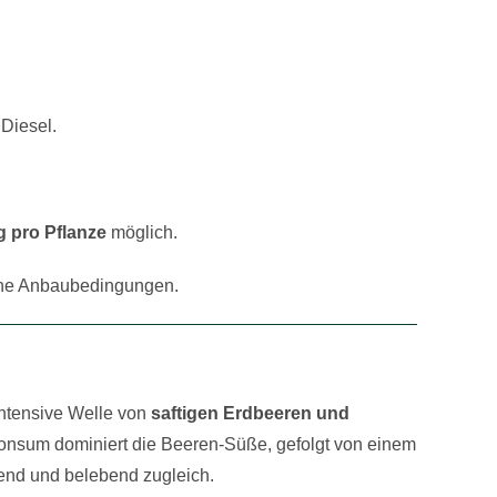
Diesel.
g pro Pflanze
möglich.
ene Anbaubedingungen.
intensive Welle von
saftigen Erdbeeren und
onsum dominiert die Beeren-Süße, gefolgt von einem
end und belebend zugleich.