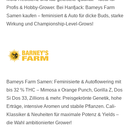
Profis & Hobby-Grower. Bei Hanfjack: Barneys Farm
Samen kaufen – feminisiert & Auto für dicke Buds, starke
Wirkung und Championship-Level-Grows!
Barneys Farm Samen: Feminisierte & Autoflowering mit
bis 32 % THC – Mimosa x Orange Punch, Gorilla Z, Dos
Si Dos 33, Zillions & mehr. Preisgekrönte Genetik, hohe
Erträge, intensive Aromen und stabile Pflanzen. Cali-
Klassiker & Neuheiten für maximale Potenz & Yields –
die Wahl ambitionierter Grower!