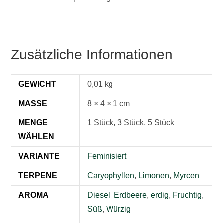
Zusätzliche Informationen
GEWICHT
0,01 kg
MASSE
8 × 4 × 1 cm
MENGE
1 Stück, 3 Stück, 5 Stück
WÄHLEN
VARIANTE
Feminisiert
TERPENE
Caryophyllen
,
Limonen
,
Myrcen
AROMA
Diesel
,
Erdbeere
,
erdig
,
Fruchtig
,
Süß
,
Würzig