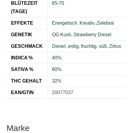
BLÜTEZEIT
65-70
(TAGE)
EFFEKTE
Energetisch
,
Kreativ
,
Zelebral
GENETIK
OG Kush
,
Strawberry Diesel
GESCHMACK
Diesel
,
erdig
,
fruchtig
,
süß
,
Zitrus
INDICA %
40%
SATIVA %
60%
THC GEHALT
32%
EAN/GTIN
20077037
Marke