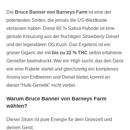
Die
Bruce Banner von Barneys Farm
ist eine der
potentesten Sorten, die jemals die US-Westküste
verlassen haben. Diese 60 % Sativa-Hybride ist eine
geniale Kreuzung aus der fruchtigen
Strawberry Diesel
und der legendären
OG Kush
. Das Ergebnis ist ein
grüner Gigant, der mit
bis zu 32 % THC
selbst erfahrene
Genießer beeindruckt. Wer ein High sucht, das den Geist
wie eine Rakete startet und gleichzeitig ein komplexes
Aroma von Erdbeeren und Diesel bietet, kommt an
dieser “Hulk-Genetik” nicht vorbei.
Warum Bruce Banner von Barneys Farm
wählen?
Dieser Strain ist pure Energie für dein Growzelt und
deinen Geist: