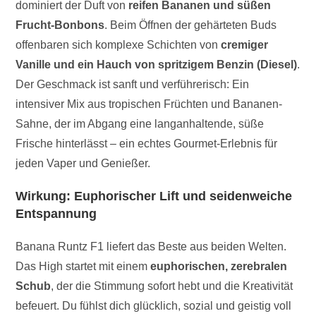
dominiert der Duft von
reifen Bananen und süßen
Frucht-Bonbons
. Beim Öffnen der gehärteten Buds
offenbaren sich komplexe Schichten von
cremiger
Vanille und ein Hauch von spritzigem Benzin (Diesel)
.
Der Geschmack ist sanft und verführerisch: Ein
intensiver Mix aus tropischen Früchten und Bananen-
Sahne, der im Abgang eine langanhaltende, süße
Frische hinterlässt – ein echtes Gourmet-Erlebnis für
jeden Vaper und Genießer.
Wirkung: Euphorischer Lift und seidenweiche
Entspannung
Banana Runtz F1 liefert das Beste aus beiden Welten.
Das High startet mit einem
euphorischen, zerebralen
Schub
, der die Stimmung sofort hebt und die Kreativität
befeuert. Du fühlst dich glücklich, sozial und geistig voll