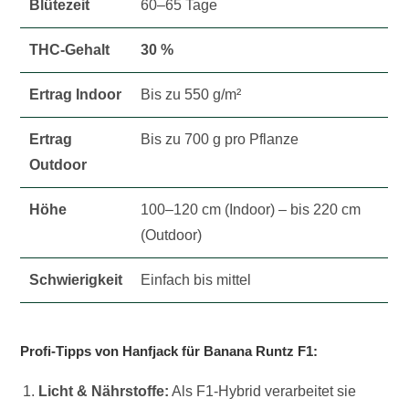
Blütezeit
60–65 Tage
THC-Gehalt
30 %
Ertrag Indoor
Bis zu 550 g/m²
Ertrag
Bis zu 700 g pro Pflanze
Outdoor
Höhe
100–120 cm (Indoor) – bis 220 cm
(Outdoor)
Schwierigkeit
Einfach bis mittel
Profi-Tipps von Hanfjack für Banana Runtz F1:
Licht & Nährstoffe:
Als F1-Hybrid verarbeitet sie