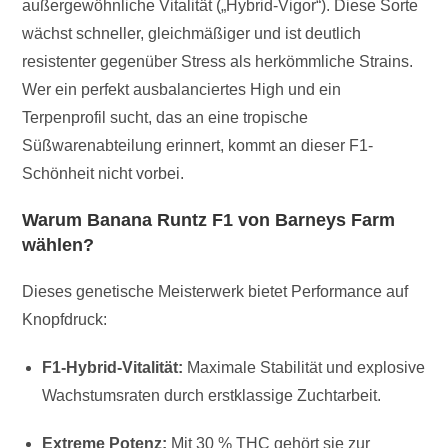
außergewöhnliche Vitalität („Hybrid-Vigor“). Diese Sorte
wächst schneller, gleichmäßiger und ist deutlich
resistenter gegenüber Stress als herkömmliche Strains.
Wer ein perfekt ausbalanciertes High und ein
Terpenprofil sucht, das an eine tropische
Süßwarenabteilung erinnert, kommt an dieser F1-
Schönheit nicht vorbei.
Warum Banana Runtz F1 von Barneys Farm
wählen?
Dieses genetische Meisterwerk bietet Performance auf
Knopfdruck:
F1-Hybrid-Vitalität:
Maximale Stabilität und explosive
Wachstumsraten durch erstklassige Zuchtarbeit.
Extreme Potenz:
Mit 30 % THC gehört sie zur