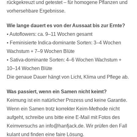
rückgekreuzt und getestet – für homogene Pflanzen und
vorhersehbare Ergebnisse.
Wie lange dauert es von der Aussaat bis zur Ernte?
• Autoflowers: ca. 9–11 Wochen gesamt
• Feminisierte Indica-dominante Sorten: 3–4 Wochen
Wachstum + 7–9 Wochen Blüte
• Sativa-dominante Sorten: 4–6 Wochen Wachstum +
10–14 Wochen Blüte
Die genaue Dauer hängt von Licht, Klima und Pflege ab.
Was passiert, wenn ein Samen nicht keimt?
Keimung ist ein natürlicher Prozess und keine Garantie.
Wenn ein Samen trotz korrekter Keim-Methode nicht
aufgeht, schreibe uns bitte eine E-Mail mit Fotos des
Keimversuchs an info@hanfjack.de. Wir prüfen den Fall
kulant und finden eine faire Lösung.