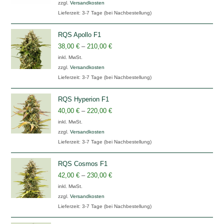
zzgl.
Versandkosten
Lieferzeit:
3-7 Tage (bei Nachbestellung)
RQS Apollo F1
38,00
€
–
210,00
€
inkl. MwSt.
zzgl.
Versandkosten
Lieferzeit:
3-7 Tage (bei Nachbestellung)
RQS Hyperion F1
40,00
€
–
220,00
€
inkl. MwSt.
zzgl.
Versandkosten
Lieferzeit:
3-7 Tage (bei Nachbestellung)
RQS Cosmos F1
42,00
€
–
230,00
€
inkl. MwSt.
zzgl.
Versandkosten
Lieferzeit:
3-7 Tage (bei Nachbestellung)