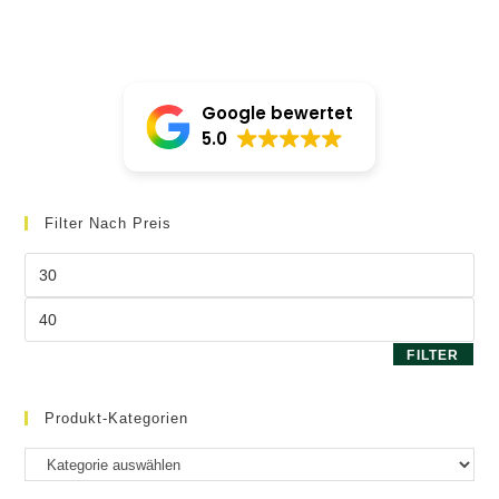
von 5
Google bewertet
5.0
Filter Nach Preis
Min.
Preis
Max.
Preis
FILTER
Produkt-Kategorien