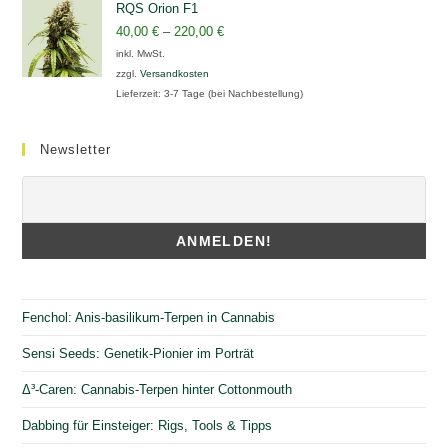
RQS Orion F1
40,00
€
–
220,00
€
inkl. MwSt.
zzgl.
Versandkosten
Lieferzeit:
3-7 Tage (bei Nachbestellung)
Newsletter
Fenchol: Anis-basilikum-Terpen in Cannabis
Sensi Seeds: Genetik-Pionier im Porträt
Δ³-Caren: Cannabis-Terpen hinter Cottonmouth
Dabbing für Einsteiger: Rigs, Tools & Tipps