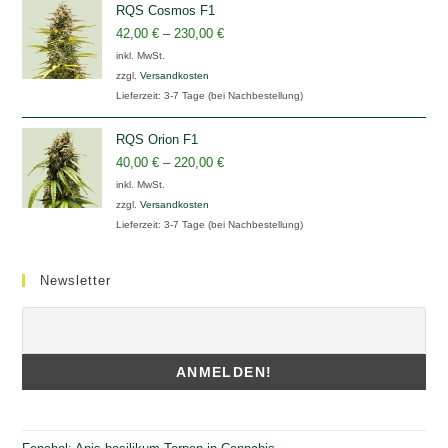
RQS Cosmos F1
42,00
€
–
230,00
€
inkl. MwSt.
zzgl.
Versandkosten
Lieferzeit:
3-7 Tage (bei Nachbestellung)
RQS Orion F1
40,00
€
–
220,00
€
inkl. MwSt.
zzgl.
Versandkosten
Lieferzeit:
3-7 Tage (bei Nachbestellung)
Newsletter